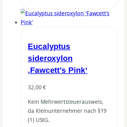
Eucalyptus
sideroxylon
‚Fawcett’s Pink‘
32,00
€
Kein Mehrwertsteuerausweis,
da Kleinunternehmer nach §19
(1) UStG.