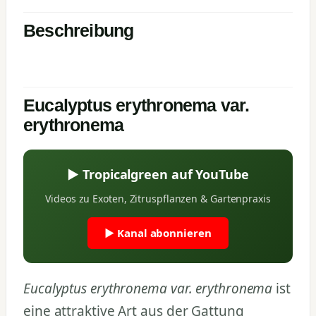
Beschreibung
Eucalyptus erythronema var.
erythronema
▶ Tropicalgreen auf YouTube
Videos zu Exoten, Zitruspflanzen & Gartenpraxis
▶ Kanal abonnieren
Eucalyptus erythronema var. erythronema
ist
eine attraktive Art aus der Gattung