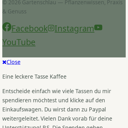
© 2026 Gartenschlau — Pflanzenwissen, Praxis
& Genuss
Facebook
Instagram
YouTube
Close
Eine leckere Tasse Kaffee
Entscheide einfach wie viele Tassen du mir
spendieren möchtest und klicke auf den
Einkaufswagen. Du wirst dann zu Paypal
weitergeleitet. Vielen Dank vorab für deine
Unterstützung! P.S. Die Spenden gehen