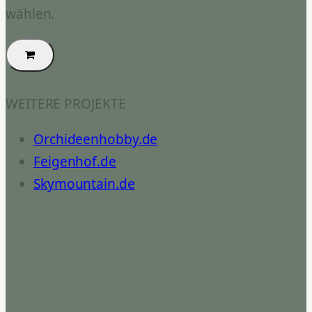
wählen.
WEITERE PROJEKTE
Orchideenhobby.de
Feigenhof.de
Skymountain.de