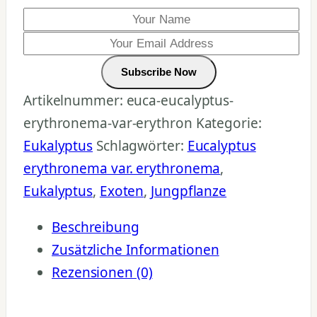
Subscribe Now
Artikelnummer:
euca-eucalyptus-
erythronema-var-erythron
Kategorie:
Eukalyptus
Schlagwörter:
Eucalyptus
erythronema var. erythronema
,
Eukalyptus
,
Exoten
,
Jungpflanze
Beschreibung
Zusätzliche Informationen
Rezensionen (0)