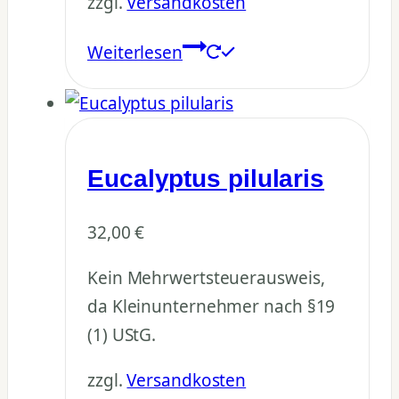
zzgl.
Versandkosten
Weiterlesen
Eucalyptus pilularis
32,00
€
Kein Mehrwertsteuerausweis,
da Kleinunternehmer nach §19
(1) UStG.
zzgl.
Versandkosten