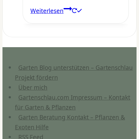
Weiterlesen
Garten Blog unterstützen – Gartenschlau
Projekt fördern
Über mich
Gartenschlau.com Impressum – Kontakt
für Garten & Pflanzen
Garten Beratung Kontakt – Pflanzen &
Exoten Hilfe
RSS Feed