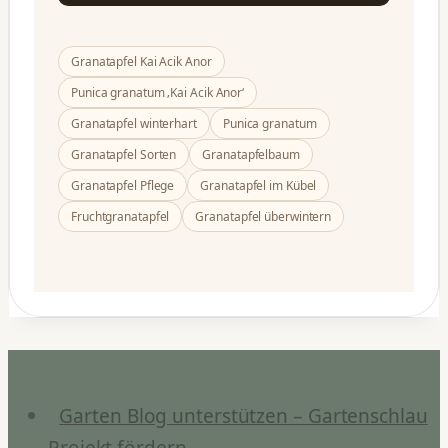
Granatapfel Kai Acik Anor
Punica granatum ‚Kai Acik Anor‘
Granatapfel winterhart
Punica granatum
Granatapfel Sorten
Granatapfelbaum
Granatapfel Pflege
Granatapfel im Kübel
Fruchtgranatapfel
Granatapfel überwintern
Garten Blog unterstützen – Gartenschlau
Projekt fördern