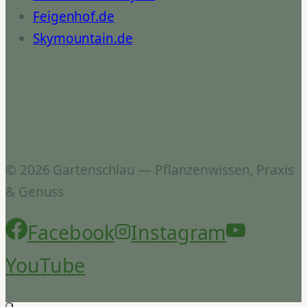
Feigenhof.de
Skymountain.de
© 2026 Gartenschlau — Pflanzenwissen, Praxis
& Genuss
Facebook
Instagram
YouTube