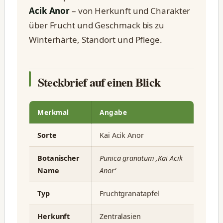
Acik Anor
– von Herkunft und Charakter
über Frucht und Geschmack bis zu
Winterhärte, Standort und Pflege.
Steckbrief auf einen Blick
Merkmal
Angabe
Sorte
Kai Acik Anor
Botanischer
Punica granatum ‚Kai Acik
Name
Anor‘
Typ
Fruchtgranatapfel
Herkunft
Zentralasien