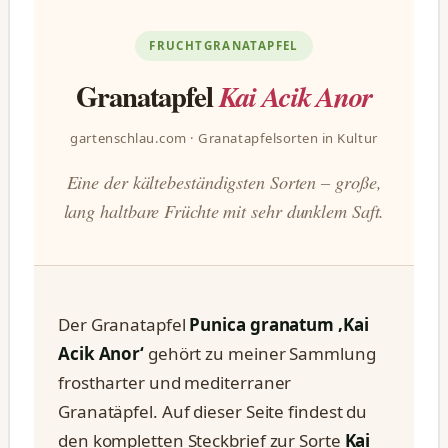
FRUCHTGRANATAPFEL
Granatapfel
Kai Acik Anor
gartenschlau.com · Granatapfelsorten in Kultur
Eine der kältebeständigsten Sorten – große,
lang haltbare Früchte mit sehr dunklem Saft.
Der Granatapfel
Punica granatum ‚Kai
Acik Anor‘
gehört zu meiner Sammlung
frostharter und mediterraner
Granatäpfel. Auf dieser Seite findest du
den kompletten Steckbrief zur Sorte
Kai