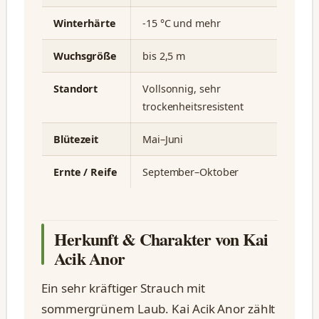
Winterhärte
-15 °C und mehr
Wuchsgröße
bis 2,5 m
Standort
Vollsonnig, sehr
trockenheitsresistent
Blütezeit
Mai–Juni
Ernte / Reife
September–Oktober
Herkunft & Charakter von Kai
Acik Anor
Ein sehr kräftiger Strauch mit
sommergrünem Laub. Kai Acik Anor zählt