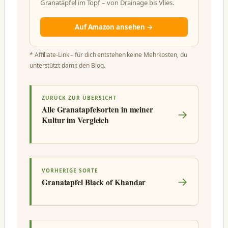
Granatäpfel im Topf – von Drainage bis Vlies.
Auf Amazon ansehen →
* Affiliate-Link – für dich entstehen keine Mehrkosten, du
unterstützt damit den Blog.
ZURÜCK ZUR ÜBERSICHT
Alle Granatapfelsorten in meiner
→
Kultur im Vergleich
VORHERIGE SORTE
→
Granatapfel Black of Khandar