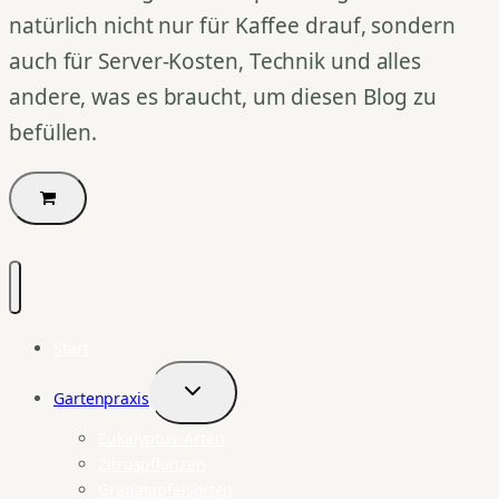
natürlich nicht nur für Kaffee drauf, sondern
auch für Server-Kosten, Technik und alles
andere, was es braucht, um diesen Blog zu
befüllen.
Start
Gartenpraxis
Untermenü
umschalten
Eukalyptus-Arten
Zitruspflanzen
Granatapfelsorten