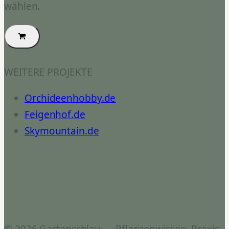
wählen.
WEITERE PROJEKTE
Orchideenhobby.de
Feigenhof.de
Skymountain.de
© 2026 Gartenschlau — Pflanzenwissen, Praxis