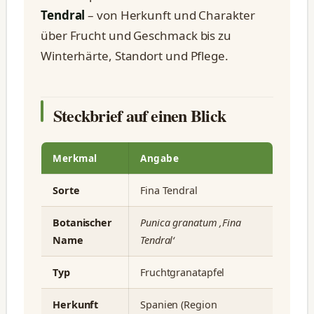
Tendral
– von Herkunft und Charakter
über Frucht und Geschmack bis zu
Winterhärte, Standort und Pflege.
Steckbrief auf einen Blick
Merkmal
Angabe
Sorte
Fina Tendral
Botanischer
Punica granatum ‚Fina
Name
Tendral‘
Typ
Fruchtgranatapfel
Herkunft
Spanien (Region