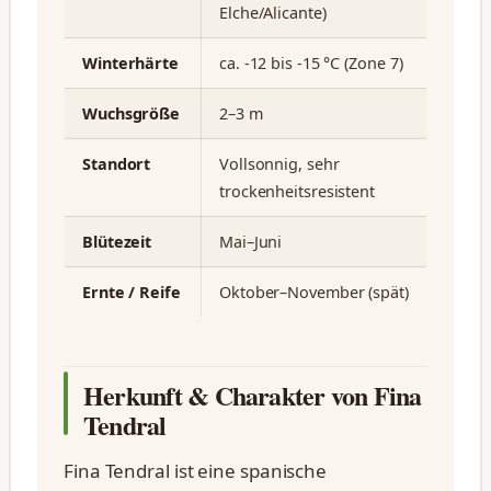
Elche/Alicante)
Winterhärte
ca. -12 bis -15 °C (Zone 7)
Wuchsgröße
2–3 m
Standort
Vollsonnig, sehr
trockenheitsresistent
Blütezeit
Mai–Juni
Ernte / Reife
Oktober–November (spät)
Herkunft & Charakter von Fina
Tendral
Fina Tendral ist eine spanische