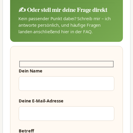
✍️ Oder stell mir deine Frage direkt
Kein passender Punkt dabei? Schreib mir – ich
antworte persönlich, und häufige Fragen
landen anschließend hier in der FAQ.
Dein Name
Deine E-Mail-Adresse
Betreff