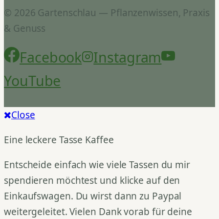
© 2026 Gartenschlau — Pflanzenwissen, Praxis
& Genuss
Facebook
Instagram
YouTube
Close
Eine leckere Tasse Kaffee
Entscheide einfach wie viele Tassen du mir
spendieren möchtest und klicke auf den
Einkaufswagen. Du wirst dann zu Paypal
weitergeleitet. Vielen Dank vorab für deine