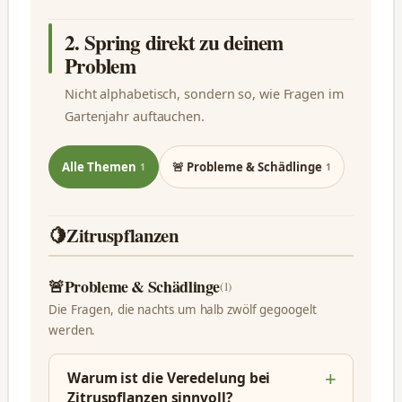
2. Spring direkt zu deinem
Problem
Nicht alphabetisch, sondern so, wie Fragen im
Gartenjahr auftauchen.
Alle Themen
🚨 Probleme & Schädlinge
1
1
🍋
Zitruspflanzen
🚨
Probleme & Schädlinge
(1)
Die Fragen, die nachts um halb zwölf gegoogelt
werden.
Warum ist die Veredelung bei
Zitruspflanzen sinnvoll?