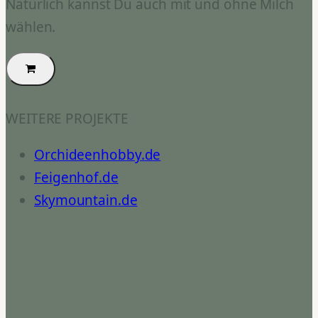
Natürlich kannst Du auch mit und ohne Milch
wählen.
WEITERE PROJEKTE
Orchideenhobby.de
Feigenhof.de
Skymountain.de