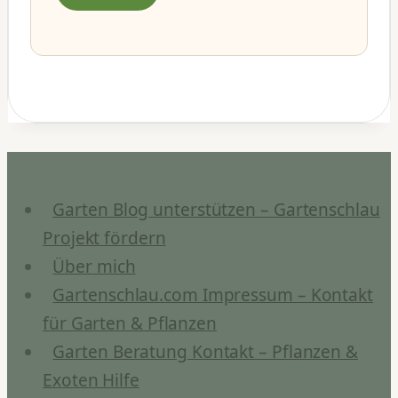
Garten Blog unterstützen – Gartenschlau
Projekt fördern
Über mich
Gartenschlau.com Impressum – Kontakt
für Garten & Pflanzen
Garten Beratung Kontakt – Pflanzen &
Exoten Hilfe