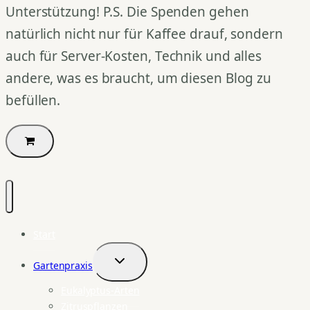
Unterstützung! P.S. Die Spenden gehen
natürlich nicht nur für Kaffee drauf, sondern
auch für Server-Kosten, Technik und alles
andere, was es braucht, um diesen Blog zu
befüllen.
Start
Gartenpraxis
Untermenü
umschalten
Eukalyptus-Arten
Zitruspflanzen