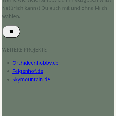
Natürlich kannst Du auch mit und ohne Milch
wählen.
WEITERE PROJEKTE
Orchideenhobby.de
Feigenhof.de
Skymountain.de