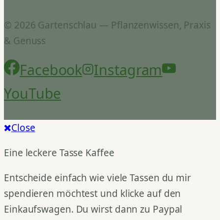
© 2026 Gartenschlau — Pflanzenwissen, Praxis
& Genuss
Facebook
Instagram
YouTube
Close
Eine leckere Tasse Kaffee
Entscheide einfach wie viele Tassen du mir
spendieren möchtest und klicke auf den
Einkaufswagen. Du wirst dann zu Paypal