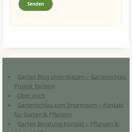
Garten Blog unterstützen – Gartenschlau
Projekt fördern
Über mich
Gartenschlau.com Impressum – Kontakt
für Garten & Pflanzen
Garten Beratung Kontakt – Pflanzen &