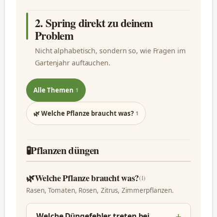
2. Spring direkt zu deinem
Problem
Nicht alphabetisch, sondern so, wie Fragen im
Gartenjahr auftauchen.
Alle Themen
1
🌿 Welche Pflanze braucht was?
1
🧪
Pflanzen düngen
🌿
Welche Pflanze braucht was?
(1)
Rasen, Tomaten, Rosen, Zitrus, Zimmerpflanzen.
Welche Düngefehler treten bei