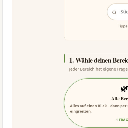
Tippe
1. Wähle deinen Berei
Jeder Bereich hat eigene Frage

Alle Ber
Alles auf einen Blick – dann pe
eingrenzen.
1 FRA