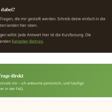
t dabei?
ragen, die mir gestellt werden. Schreib deine einfach in die
en landen hier oben.
en willst: Jede Antwort hier ist die Kurzfassung. Die
ssenden
Ratgeber-Beitrag
.
Frage direkt
chreib mir – ich antworte persönlich, und häufige
er in der FAQ.