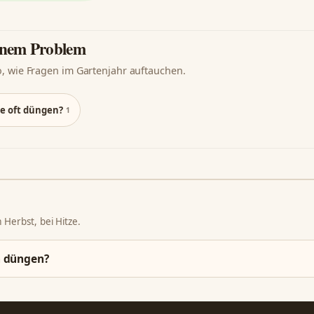
einem Problem
o, wie Fragen im Gartenjahr auftauchen.
e oft düngen?
1
 Herbst, bei Hitze.
h düngen?