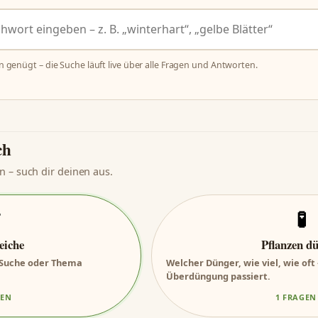
n genügt – die Suche läuft live über alle Fragen und Antworten.
ch
n – such dir deinen aus.

🧪
eiche
Pflanzen d
r Suche oder Thema
Welcher Dünger, wie viel, wie oft
Überdüngung passiert.
GEN
1 FRAGEN