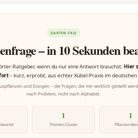
GARTEN-FAQ
enfrage – in 10 Sekunden be
rter-Ratgeber, wenn du nur eine Antwort brauchst:
Hier 
fort
– kurz, erprobt, aus echter Kübel-Praxis im deutschen
ruspflanzen und Düngen – die Fragen, die mir wirklich gestellt werd
nach Problem, nicht nach Alphabet.
1
1
ntwortet
Themen-Cluster
Pflanzen-Ber