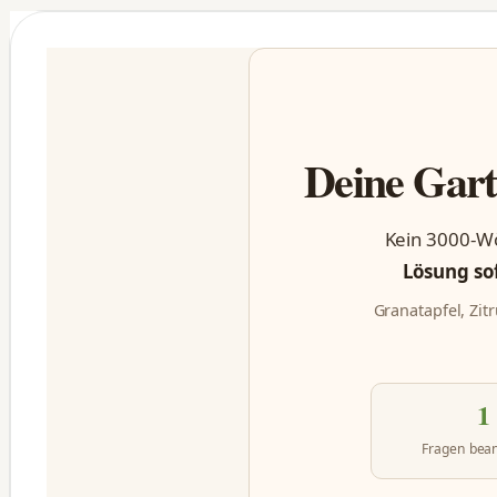
Deine Gart
Kein 3000-Wö
Lösung so
Granatapfel, Zit
1
Fragen bea