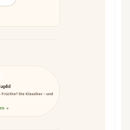

apfel
 Früchte? Die Klassiker – und
GEN →