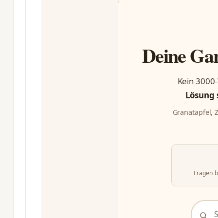
Deine Gar
Kein 3000-
Lösung 
Granatapfel, 
Fragen b