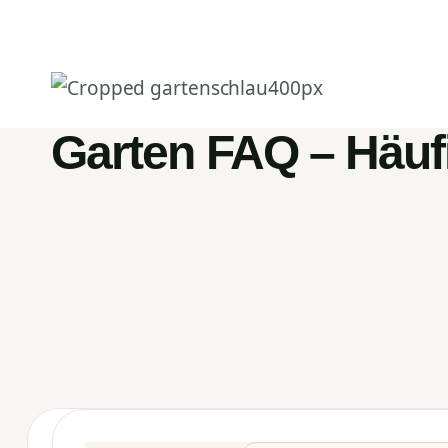
Zum
Inhalt
springen
Garten FAQ – Häuf