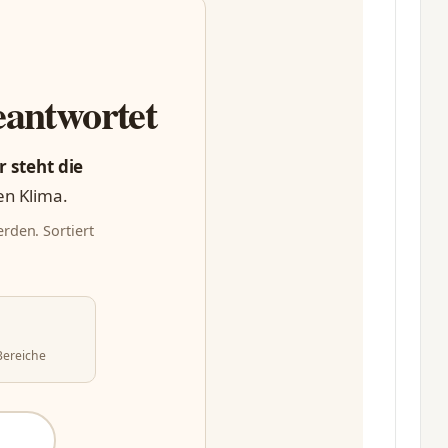
eantwortet
r steht die
en Klima.
rden. Sortiert
Bereiche