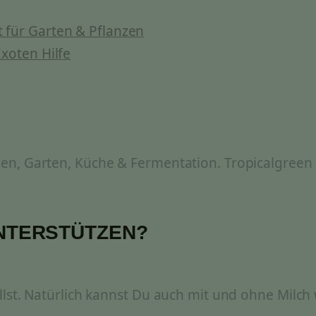
 für Garten & Pflanzen
xoten Hilfe
n, Garten, Küche & Fermentation. Tropicalgreen i
UNTERSTÜTZEN?
lst. Natürlich kannst Du auch mit und ohne Milch