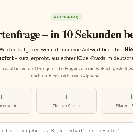
GARTEN-FAQ
tenfrage – in 10 Sekunden b
Wörter-Ratgeber, wenn du nur eine Antwort brauchst:
Hie
sofort
– kurz, erprobt, aus echter Kübel-Praxis im deutsch
Zitruspflanzen und Düngen – die Fragen, die mir wirklich gestellt we
nach Problem, nicht nach Alphabet.
1
1
1
eantwortet
Themen-Cluster
Pflanzen-