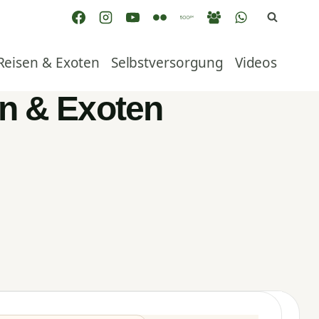
Reisen & Exoten
Selbstversorgung
Videos
en & Exoten