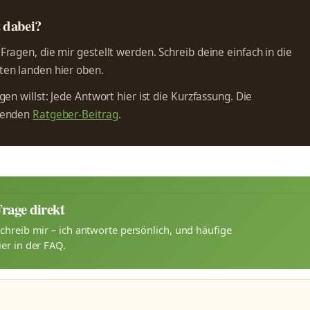
t dabei?
ragen, die mir gestellt werden. Schreib deine einfach in die
en landen hier oben.
en willst: Jede Antwort hier ist die Kurzfassung. Die
ssenden
Ratgeber-Beitrag
.
Frage direkt
chreib mir – ich antworte persönlich, und häufige
er in der FAQ.