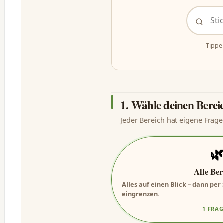
Tippe
1. Wähle deinen Berei
Jeder Bereich hat eigene Frage

Alle Ber
Alles auf einen Blick – dann pe
eingrenzen.
1 FRA