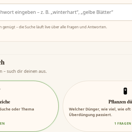
n genügt – die Suche läuft live über alle Fragen und Antworten.
ch
n – such dir deinen aus.

🧪
eiche
Pflanzen d
r Suche oder Thema
Welcher Dünger, wie viel, wie oft
Überdüngung passiert.
GEN
1 FRAGEN