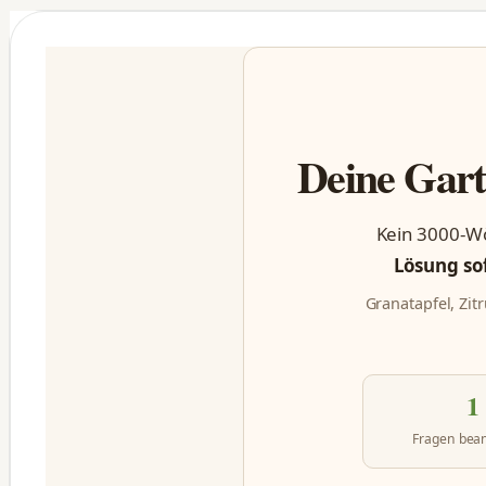
Deine Gart
Kein 3000-Wö
Lösung so
Granatapfel, Zit
1
Fragen bea