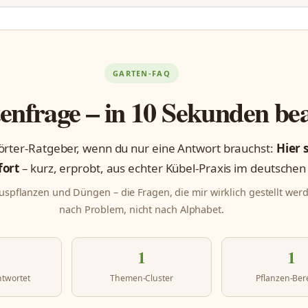
GARTEN-FAQ
enfrage – in 10 Sekunden be
rter-Ratgeber, wenn du nur eine Antwort brauchst:
Hier 
fort
– kurz, erprobt, aus echter Kübel-Praxis im deutschen
ruspflanzen und Düngen – die Fragen, die mir wirklich gestellt werd
nach Problem, nicht nach Alphabet.
1
1
ntwortet
Themen-Cluster
Pflanzen-Ber