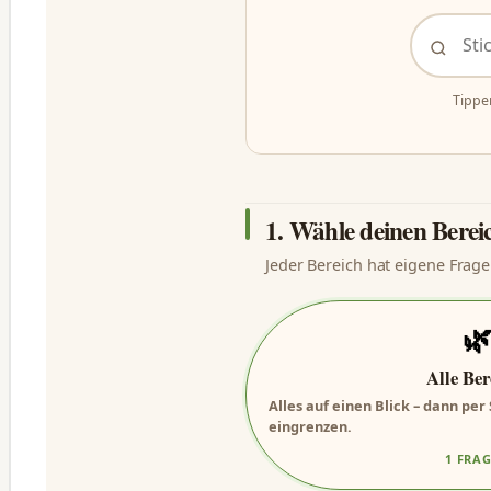
Tippe
1. Wähle deinen Berei
Jeder Bereich hat eigene Frage

Alle Ber
Alles auf einen Blick – dann pe
eingrenzen.
1 FRA