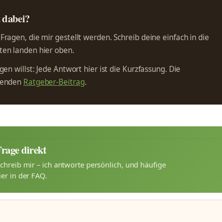
t dabei?
ragen, die mir gestellt werden. Schreib deine einfach in die
en landen hier oben.
en willst: Jede Antwort hier ist die Kurzfassung. Die
ssenden
Ratgeber-Beitrag
.
Frage direkt
chreib mir – ich antworte persönlich, und häufige
er in der FAQ.