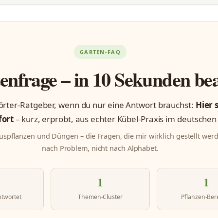
GARTEN-FAQ
enfrage – in 10 Sekunden be
rter-Ratgeber, wenn du nur eine Antwort brauchst:
Hier 
fort
– kurz, erprobt, aus echter Kübel-Praxis im deutschen
ruspflanzen und Düngen – die Fragen, die mir wirklich gestellt werd
nach Problem, nicht nach Alphabet.
1
1
ntwortet
Themen-Cluster
Pflanzen-Ber