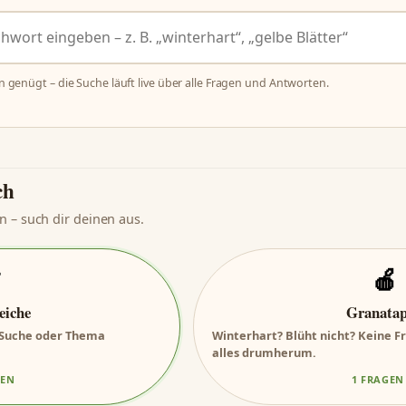
n genügt – die Suche läuft live über alle Fragen und Antworten.
ch
n – such dir deinen aus.

🍎
eiche
Granatap
r Suche oder Thema
Winterhart? Blüht nicht? Keine Fr
alles drumherum.
GEN
1 FRAGEN