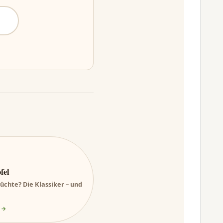
fel
üchte? Die Klassiker – und
 →