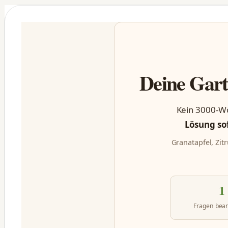
Deine Gart
Kein 3000-Wö
Lösung so
Granatapfel, Zit
1
Fragen bea