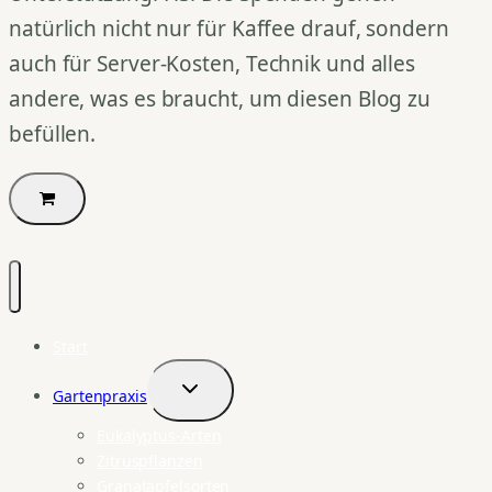
natürlich nicht nur für Kaffee drauf, sondern
auch für Server-Kosten, Technik und alles
andere, was es braucht, um diesen Blog zu
befüllen.
Start
Gartenpraxis
Untermenü
umschalten
Eukalyptus-Arten
Zitruspflanzen
Granatapfelsorten