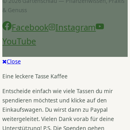
© 2026 Gartenschlau — Pflanzenwissen, Praxis
& Genuss
Facebook
Instagram
YouTube
Close
Eine leckere Tasse Kaffee
Entscheide einfach wie viele Tassen du mir
spendieren möchtest und klicke auf den
Einkaufswagen. Du wirst dann zu Paypal
weitergeleitet. Vielen Dank vorab für deine
Unterstützung! P.S. Die Spenden gehen