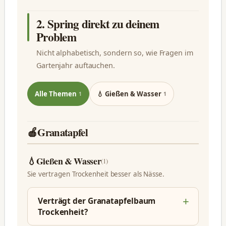
2. Spring direkt zu deinem
Problem
Nicht alphabetisch, sondern so, wie Fragen im
Gartenjahr auftauchen.
Alle Themen
💧 Gießen & Wasser
1
1
🍎
Granatapfel
💧
Gießen & Wasser
(1)
Sie vertragen Trockenheit besser als Nässe.
Verträgt der Granatapfelbaum
Trockenheit?