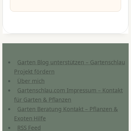
Garten Blog unterstützen – Gartenschlau
Projekt fördern
Über mich
Gartenschlau.com Impressum – Kontakt
für Garten & Pflanzen
Garten Beratung Kontakt – Pflanzen &
Exoten Hilfe
RSS Feed