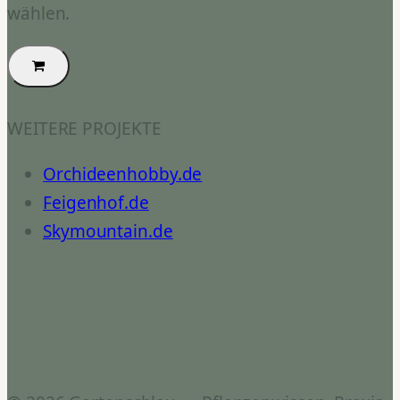
wählen.
WEITERE PROJEKTE
Orchideenhobby.de
Feigenhof.de
Skymountain.de