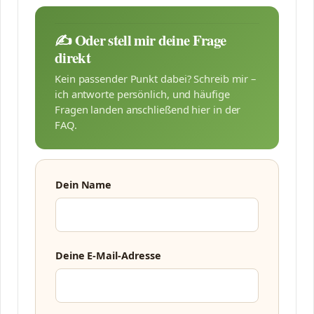
✍️ Oder stell mir deine Frage
direkt
Kein passender Punkt dabei? Schreib mir –
ich antworte persönlich, und häufige
Fragen landen anschließend hier in der
FAQ.
Dein Name
Deine E-Mail-Adresse