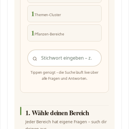
1
Themen-Cluster
1
Pflanzen-Bereiche
Tippen genügt – die Suche läuft live über
alle Fragen und Antworten.
1. Wähle deinen Bereich
Jeder Bereich hat eigene Fragen – such dir
deinen aus.