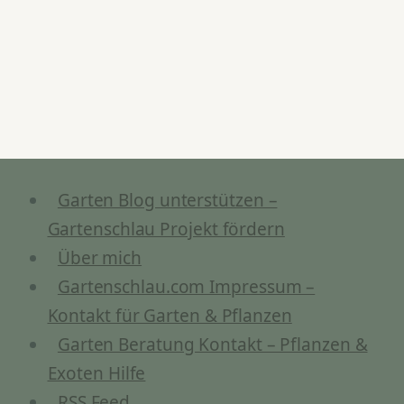
Garten Blog unterstützen –
Gartenschlau Projekt fördern
Über mich
Gartenschlau.com Impressum –
Kontakt für Garten & Pflanzen
Garten Beratung Kontakt – Pflanzen &
Exoten Hilfe
RSS Feed