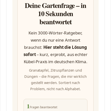
Deine Gartenfrage – in
10 Sekunden
beantwortet
Kein 3000-Wörter-Ratgeber,
wenn du nur eine Antwort
brauchst:
Hier steht die Lösung
sofort
– kurz, erprobt, aus echter
Kübel-Praxis im deutschen Klima.
Granatapfel, Zitruspflanzen und
Düngen – die Fragen, die mir wirklich
gestellt werden. Sortiert nach
Problem, nicht nach Alphabet.
1
Fragen beantwortet