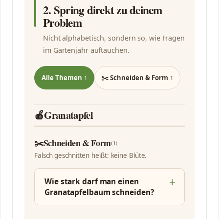
2. Spring direkt zu deinem
Problem
Nicht alphabetisch, sondern so, wie Fragen
im Gartenjahr auftauchen.
Alle Themen
✂️ Schneiden & Form
1
1
🍎
Granatapfel
✂️
Schneiden & Form
(1)
Falsch geschnitten heißt: keine Blüte.
Wie stark darf man einen
Granatapfelbaum schneiden?