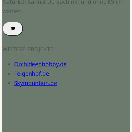
Natürlich kannst Du auch mit und ohne Milch
wählen.
WEITERE PROJEKTE
Orchideenhobby.de
Feigenhof.de
Skymountain.de