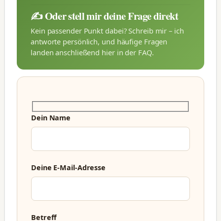
✍️ Oder stell mir deine Frage direkt
Kein passender Punkt dabei? Schreib mir – ich
antworte persönlich, und häufige Fragen
landen anschließend hier in der FAQ.
Dein Name
Deine E-Mail-Adresse
Betreff