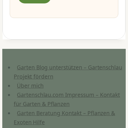
Garten Blog unterstützen – Gartenschlau
Projekt fördern
Über mich
Gartenschlau.com Impressum – Kontakt
für Garten & Pflanzen
Garten Beratung Kontakt – Pflanzen &
Exoten Hilfe