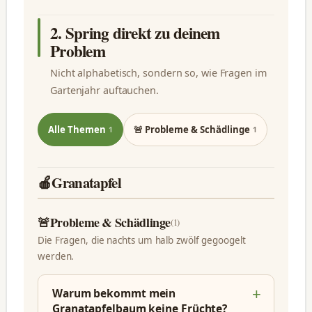
2. Spring direkt zu deinem
Problem
Nicht alphabetisch, sondern so, wie Fragen im
Gartenjahr auftauchen.
Alle Themen
🚨 Probleme & Schädlinge
1
1
🍎
Granatapfel
🚨
Probleme & Schädlinge
(1)
Die Fragen, die nachts um halb zwölf gegoogelt
werden.
Warum bekommt mein
Granatapfelbaum keine Früchte?