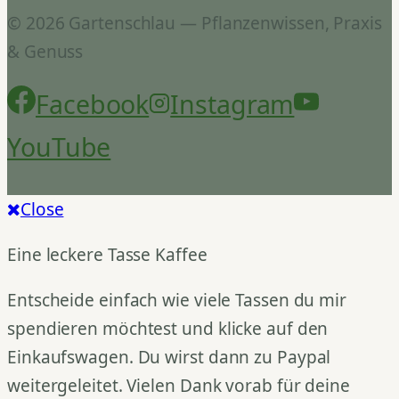
© 2026 Gartenschlau — Pflanzenwissen, Praxis
& Genuss
Facebook
Instagram
YouTube
Close
Eine leckere Tasse Kaffee
Entscheide einfach wie viele Tassen du mir
spendieren möchtest und klicke auf den
Einkaufswagen. Du wirst dann zu Paypal
weitergeleitet. Vielen Dank vorab für deine