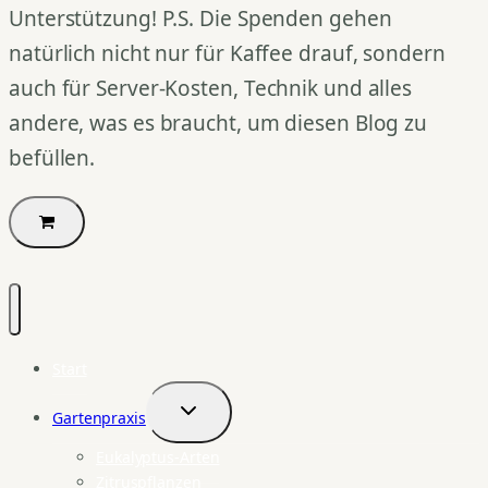
Unterstützung! P.S. Die Spenden gehen
natürlich nicht nur für Kaffee drauf, sondern
auch für Server-Kosten, Technik und alles
andere, was es braucht, um diesen Blog zu
befüllen.
Start
Gartenpraxis
Untermenü
umschalten
Eukalyptus-Arten
Zitruspflanzen