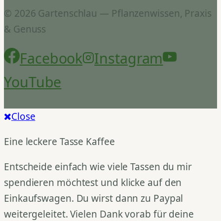
© 2026 Gartenschlau — Pflanzenwissen, Praxis
& Genuss
Facebook
Instagram
YouTube
Close
Eine leckere Tasse Kaffee
Entscheide einfach wie viele Tassen du mir
spendieren möchtest und klicke auf den
Einkaufswagen. Du wirst dann zu Paypal
weitergeleitet. Vielen Dank vorab für deine