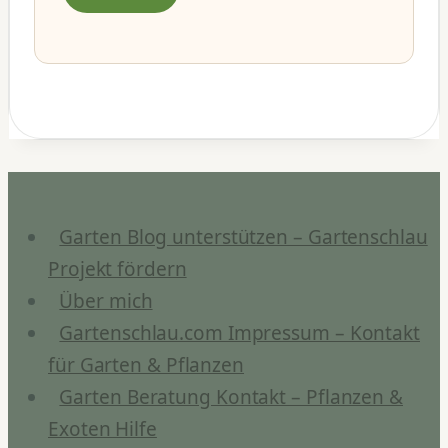
Garten Blog unterstützen – Gartenschlau
Projekt fördern
Über mich
Gartenschlau.com Impressum – Kontakt
für Garten & Pflanzen
Garten Beratung Kontakt – Pflanzen &
Exoten Hilfe