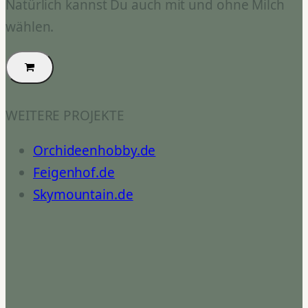
Natürlich kannst Du auch mit und ohne Milch
wählen.
WEITERE PROJEKTE
Orchideenhobby.de
Feigenhof.de
Skymountain.de