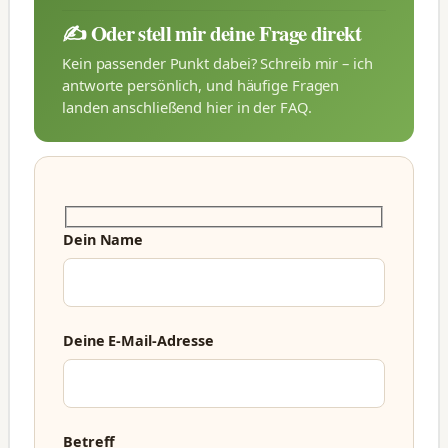
✍️ Oder stell mir deine Frage direkt
Kein passender Punkt dabei? Schreib mir – ich
antworte persönlich, und häufige Fragen
landen anschließend hier in der FAQ.
Dein Name
Deine E-Mail-Adresse
Betreff