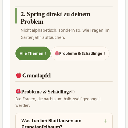
2. Spring direkt zu deinem
Problem
Nicht alphabetisch, sondern so, wie Fragen im
Gartenjahr auftauchen.
Alle Themen
Probleme & Schädlinge
1
1
Granatapfel
Probleme & Schädlinge
(1)
Die Fragen, die nachts um halb zwölf gegoogelt
werden.
Was tun bei Blattläusen am
Granatapfelbaum?