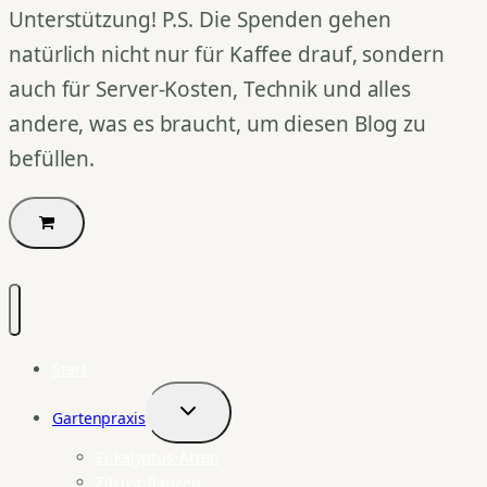
Unterstützung! P.S. Die Spenden gehen
natürlich nicht nur für Kaffee drauf, sondern
auch für Server-Kosten, Technik und alles
andere, was es braucht, um diesen Blog zu
befüllen.
Start
Gartenpraxis
Untermenü
umschalten
Eukalyptus-Arten
Zitruspflanzen