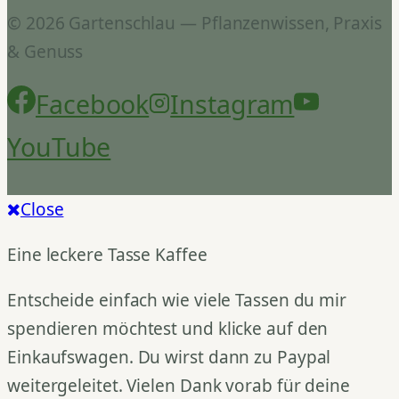
© 2026 Gartenschlau — Pflanzenwissen, Praxis
& Genuss
Facebook
Instagram
YouTube
Close
Eine leckere Tasse Kaffee
Entscheide einfach wie viele Tassen du mir
spendieren möchtest und klicke auf den
Einkaufswagen. Du wirst dann zu Paypal
weitergeleitet. Vielen Dank vorab für deine