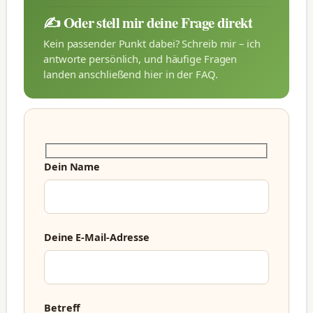
✍️ Oder stell mir deine Frage direkt
Kein passender Punkt dabei? Schreib mir – ich
antworte persönlich, und häufige Fragen
landen anschließend hier in der FAQ.
Dein Name
Deine E-Mail-Adresse
Betreff