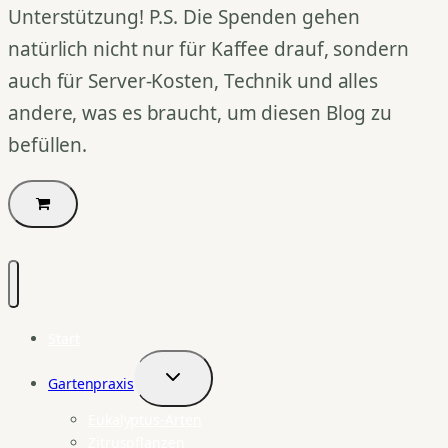
Unterstützung! P.S. Die Spenden gehen
natürlich nicht nur für Kaffee drauf, sondern
auch für Server-Kosten, Technik und alles
andere, was es braucht, um diesen Blog zu
befüllen.
Start
Gartenpraxis
Untermenü
umschalten
Eukalyptus-Arten
Zitruspflanzen