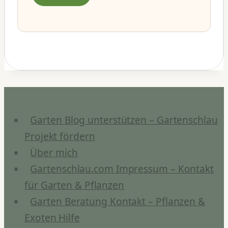
Garten Blog unterstützen – Gartenschlau
Projekt fördern
Über mich
Gartenschlau.com Impressum – Kontakt
für Garten & Pflanzen
Garten Beratung Kontakt – Pflanzen &
Exoten Hilfe