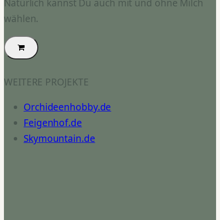
Natürlich kannst Du auch mit und ohne Milch
wählen.
WEITERE PROJEKTE
Orchideenhobby.de
Feigenhof.de
Skymountain.de