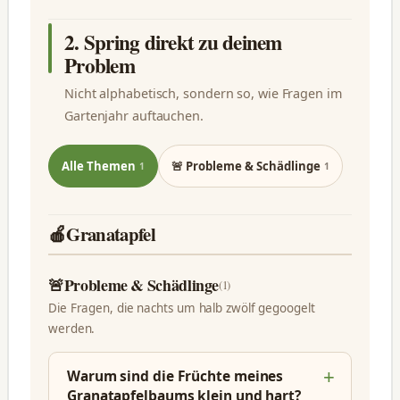
2. Spring direkt zu deinem
Problem
Nicht alphabetisch, sondern so, wie Fragen im
Gartenjahr auftauchen.
Alle Themen
🚨 Probleme & Schädlinge
1
1
🍎
Granatapfel
🚨
Probleme & Schädlinge
(1)
Die Fragen, die nachts um halb zwölf gegoogelt
werden.
Warum sind die Früchte meines
Granatapfelbaums klein und hart?