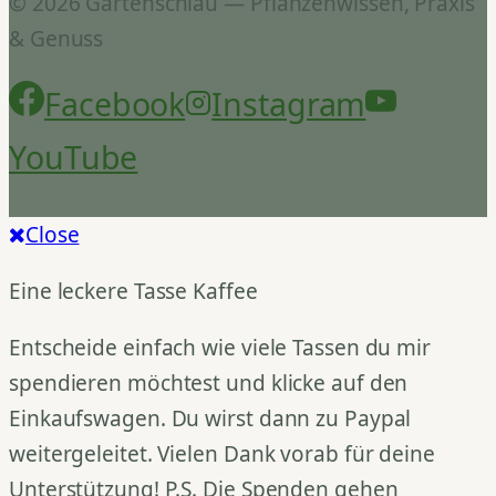
© 2026 Gartenschlau — Pflanzenwissen, Praxis
& Genuss
Facebook
Instagram
YouTube
Close
Eine leckere Tasse Kaffee
Entscheide einfach wie viele Tassen du mir
spendieren möchtest und klicke auf den
Einkaufswagen. Du wirst dann zu Paypal
weitergeleitet. Vielen Dank vorab für deine
Unterstützung! P.S. Die Spenden gehen