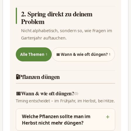
2. Spring direkt zu deinem
Problem
Nicht alphabetisch, sondern so, wie Fragen im
Gartenjahr auftauchen.
Alle Themen
📅 Wann & wie oft düngen?
1
1
🧪
Pflanzen düngen
📅
Wann & wie oft düngen?
(1)
Timing entscheidet – im Frühjahr, im Herbst, bei Hitze.
Welche Pflanzen sollte man im
Herbst nicht mehr düngen?