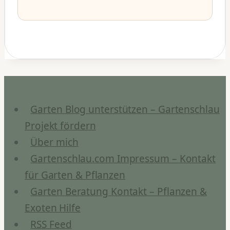
Garten Blog unterstützen – Gartenschlau
Projekt fördern
Über mich
Gartenschlau.com Impressum – Kontakt
für Garten & Pflanzen
Garten Beratung Kontakt – Pflanzen &
Exoten Hilfe
RSS Feed