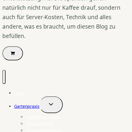
natürlich nicht nur für Kaffee drauf, sondern
auch für Server-Kosten, Technik und alles
andere, was es braucht, um diesen Blog zu
befüllen.
Start
Gartenpraxis
Untermenü
umschalten
Eukalyptus-Arten
Zitruspflanzen
Granatapfelsorten