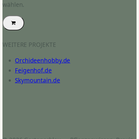
wählen.
WEITERE PROJEKTE
Orchideenhobby.de
Feigenhof.de
Skymountain.de