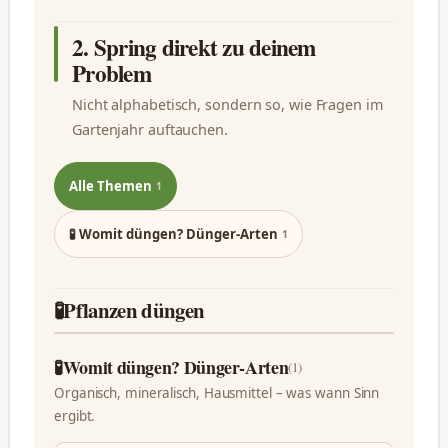
2. Spring direkt zu deinem
Problem
Nicht alphabetisch, sondern so, wie Fragen im
Gartenjahr auftauchen.
Alle Themen
1
🧪 Womit düngen? Dünger-Arten
1
🧪
Pflanzen düngen
🧪
Womit düngen? Dünger-Arten
(1)
Organisch, mineralisch, Hausmittel – was wann Sinn
ergibt.