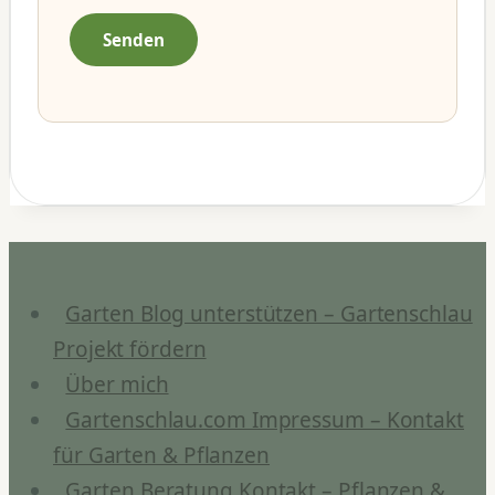
Garten Blog unterstützen – Gartenschlau
Projekt fördern
Über mich
Gartenschlau.com Impressum – Kontakt
für Garten & Pflanzen
Garten Beratung Kontakt – Pflanzen &