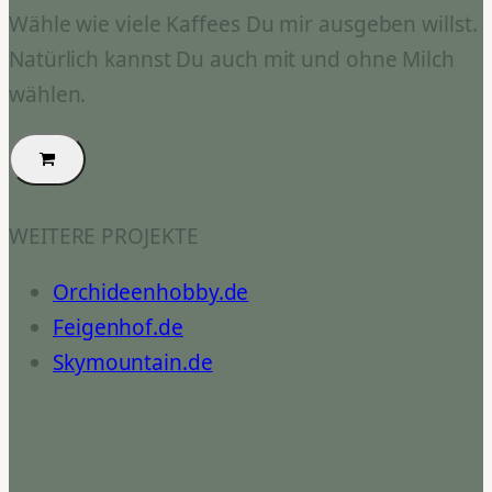
Wähle wie viele Kaffees Du mir ausgeben willst.
Natürlich kannst Du auch mit und ohne Milch
wählen.
WEITERE PROJEKTE
Orchideenhobby.de
Feigenhof.de
Skymountain.de