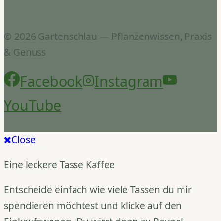
© 2026 Gartenschlau — Pflanzenwissen, Praxis
& Genuss
Facebook
Instagram
YouTube
Close
Eine leckere Tasse Kaffee
Entscheide einfach wie viele Tassen du mir
spendieren möchtest und klicke auf den