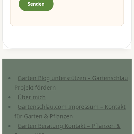
Garten Blog unterstützen – Gartenschlau
Projekt fördern
Über mich
Gartenschlau.com Impressum – Kontakt
für Garten & Pflanzen
Garten Beratung Kontakt – Pflanzen &