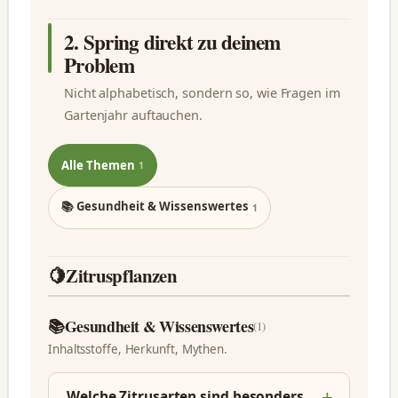
2. Spring direkt zu deinem
Problem
Nicht alphabetisch, sondern so, wie Fragen im
Gartenjahr auftauchen.
Alle Themen
1
📚 Gesundheit & Wissenswertes
1
🍋
Zitruspflanzen
📚
Gesundheit & Wissenswertes
(1)
Inhaltsstoffe, Herkunft, Mythen.
Welche Zitrusarten sind besonders