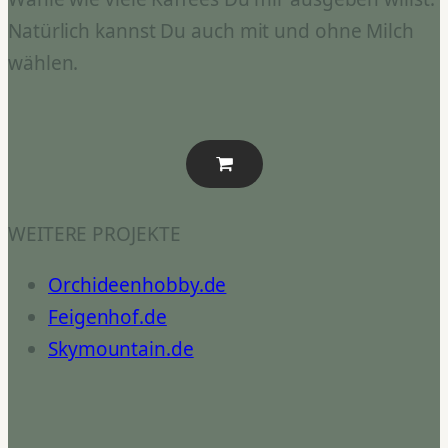
Natürlich kannst Du auch mit und ohne Milch
wählen.
WEITERE PROJEKTE
Orchideenhobby.de
Feigenhof.de
Skymountain.de