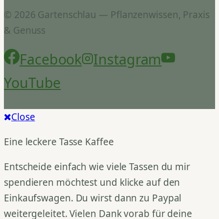
© 2026 Gartenschlau — Pflanzenwissen, Praxis
& Genuss
Facebook
Instagram
YouTube
Close
Eine leckere Tasse Kaffee
Entscheide einfach wie viele Tassen du mir
spendieren möchtest und klicke auf den
Einkaufswagen. Du wirst dann zu Paypal
weitergeleitet. Vielen Dank vorab für deine