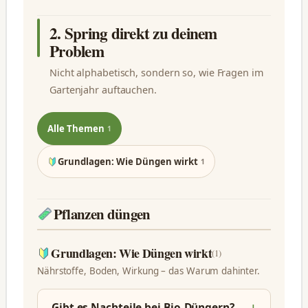
2. Spring direkt zu deinem
Problem
Nicht alphabetisch, sondern so, wie Fragen im
Gartenjahr auftauchen.
Alle Themen
1
Grundlagen: Wie Düngen wirkt
1
Pflanzen düngen
Grundlagen: Wie Düngen wirkt
(1)
Nährstoffe, Boden, Wirkung – das Warum dahinter.
Gibt es Nachteile bei Bio-Düngern?