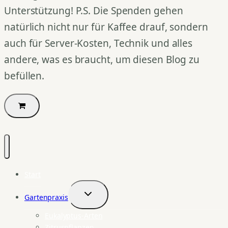
Unterstützung! P.S. Die Spenden gehen
natürlich nicht nur für Kaffee drauf, sondern
auch für Server-Kosten, Technik und alles
andere, was es braucht, um diesen Blog zu
befüllen.
Start
Gartenpraxis
Untermenü
umschalten
Eukalyptus-Arten
Zitruspflanzen