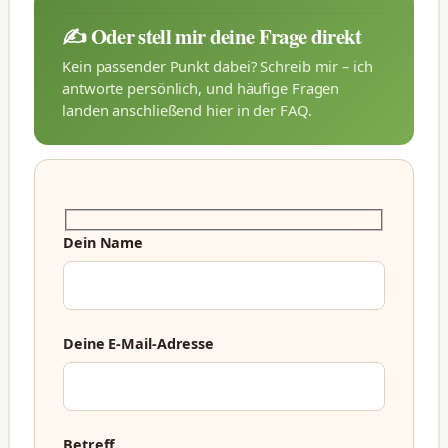
✍️ Oder stell mir deine Frage direkt
Kein passender Punkt dabei? Schreib mir – ich
antworte persönlich, und häufige Fragen
landen anschließend hier in der FAQ.
Dein Name
Deine E-Mail-Adresse
Betreff