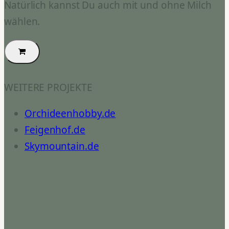
Natürlich kannst Du auch mit und ohne Milch
wählen.
WEITERE PROJEKTE
Orchideenhobby.de
Feigenhof.de
Skymountain.de