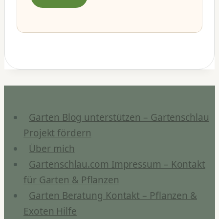
Garten Blog unterstützen – Gartenschlau
Projekt fördern
Über mich
Gartenschlau.com Impressum – Kontakt
für Garten & Pflanzen
Garten Beratung Kontakt – Pflanzen &
Exoten Hilfe