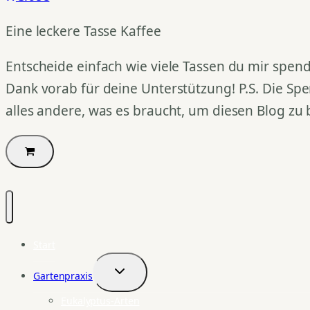
Eine leckere Tasse Kaffee
Entscheide einfach wie viele Tassen du mir spend
Dank vorab für deine Unterstützung! P.S. Die Spe
alles andere, was es braucht, um diesen Blog zu 
Start
Gartenpraxis
Untermenü
umschalten
Eukalyptus-Arten