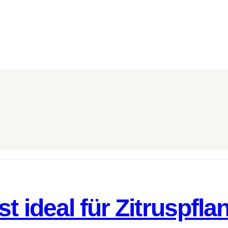
t ideal für Zitruspfl