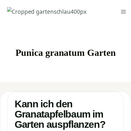
Zum
Inhalt
springen
Punica granatum Garten
Kann ich den
Granatapfelbaum im
Garten auspflanzen?