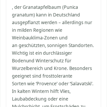
, der Granatapfelbaum (Punica
granatum) kann in Deutschland
ausgepflanzt werden – allerdings nur
in milden Regionen wie
Weinbauklima-Zonen und
an geschützten, sonnigen Standorten.
Wichtig ist ein durchlässiger
Bodenund Winterschutz für
Wurzelbereich und Krone. Besonders
geeignet sind frosttolerante
Sorten wie ‘Provence’ oder ‘Salavatski’.
In kalten Wintern hilft Vlies,
Laubabdeckung oder eine
Mulchschicht, um Frostschäden zu