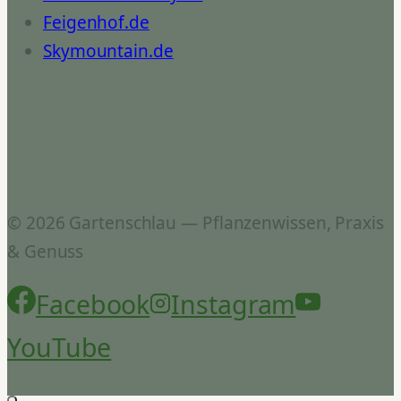
Feigenhof.de
Skymountain.de
© 2026 Gartenschlau — Pflanzenwissen, Praxis
& Genuss
Facebook
Instagram
YouTube