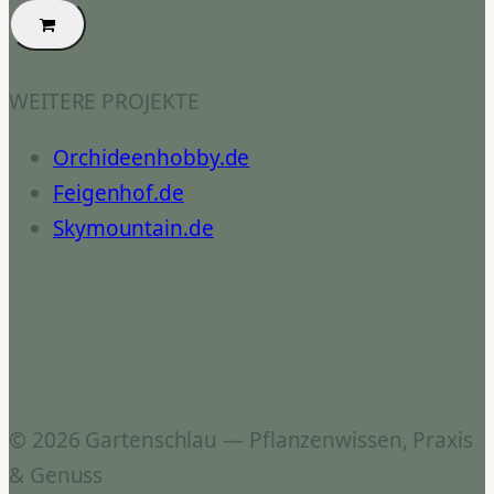
WEITERE PROJEKTE
Orchideenhobby.de
Feigenhof.de
Skymountain.de
© 2026 Gartenschlau — Pflanzenwissen, Praxis
& Genuss