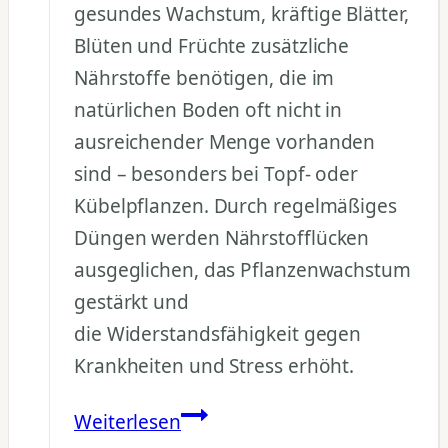
gesundes Wachstum, kräftige Blätter,
Blüten und Früchte zusätzliche
Nährstoffe benötigen, die im
natürlichen Boden oft nicht in
ausreichender Menge vorhanden
sind – besonders bei Topf- oder
Kübelpflanzen. Durch regelmäßiges
Düngen werden Nährstofflücken
ausgeglichen, das Pflanzenwachstum
gestärkt und
die Widerstandsfähigkeit gegen
Krankheiten und Stress erhöht.
Warum
Weiterlesen