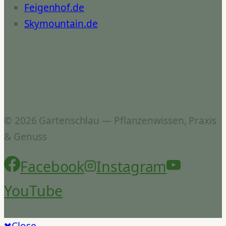
Feigenhof.de
Skymountain.de
© 2026 Gartenschlau — Pflanzenwissen, Praxis
& Genuss
Facebook
Instagram
YouTube