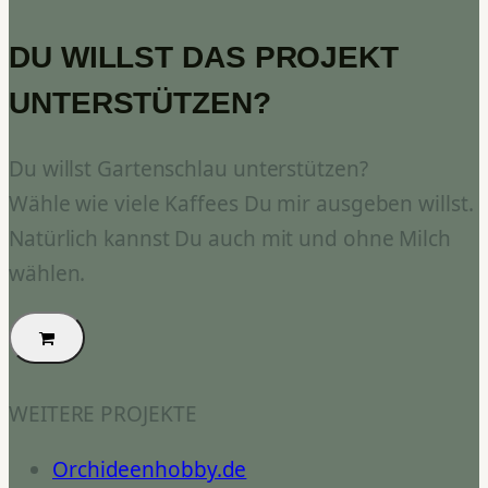
DU WILLST DAS PROJEKT
UNTERSTÜTZEN?
Du willst Gartenschlau unterstützen?
Wähle wie viele Kaffees Du mir ausgeben willst.
Natürlich kannst Du auch mit und ohne Milch
wählen.
WEITERE PROJEKTE
Orchideenhobby.de