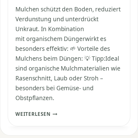
Mulchen schützt den Boden, reduziert
Verdunstung und unterdrückt
Unkraut. In Kombination
mit organischem Düngerwirkt es
besonders effektiv: 🌱 Vorteile des
Mulchens beim Düngen: 💡 Tipp:Ideal
sind organische Mulchmaterialien wie
Rasenschnitt, Laub oder Stroh –
besonders bei Gemüse- und
Obstpflanzen.
WELCHE
WEITERLESEN
ROLLE
SPIELT
MULCHEN