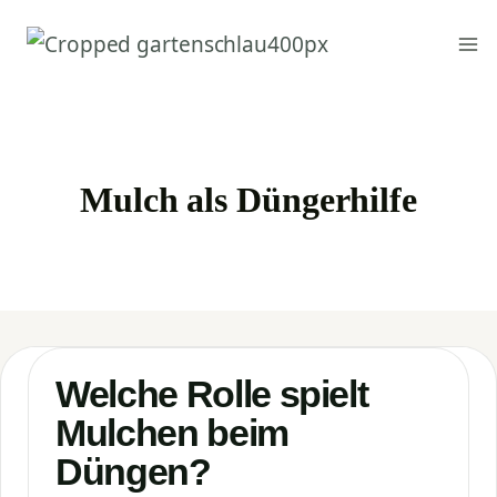
Zum
Inhalt
springen
Mulch als Düngerhilfe
Welche Rolle spielt
Mulchen beim
Düngen?