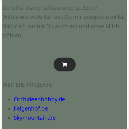
Du willst Gartenschlau unterstützen?
Wähle wie viele Kaffees Du mir ausgeben willst.
Natürlich kannst Du auch mit und ohne Milch
wählen.
WEITERE PROJEKTE
Orchideenhobby.de
Feigenhof.de
Skymountain.de