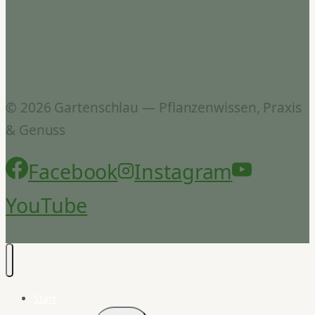
© 2026 Gartenschlau — Pflanzenwissen, Praxis
& Genuss
Facebook
Instagram
YouTube
Start