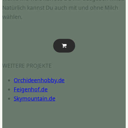
Natürlich kannst Du auch mit und ohne Milch
wählen.
WEITERE PROJEKTE
Orchideenhobby.de
Feigenhof.de
Skymountain.de