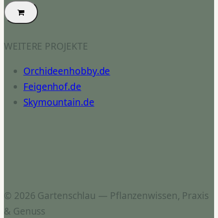
WEITERE PROJEKTE
Orchideenhobby.de
Feigenhof.de
Skymountain.de
© 2026 Gartenschlau — Pflanzenwissen, Praxis
& Genuss