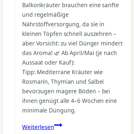
Balkonkräuter brauchen eine sanfte
und regelmäßige
Nährstoffversorgung, da sie in
kleinen Töpfen schnell auszehren –
aber Vorsicht: zu viel Dünger mindert
das Aroma! 🌿 Ab April/Mai (je nach
Aussaat oder Kauf):
Tipp: Mediterrane Kräuter wie
Rosmarin, Thymian und Salbei
bevorzugen magere Böden – bei
ihnen genügt alle 4–6 Wochen eine
minimale Düngung.
Wie
Weiterlesen