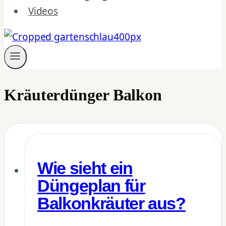
Videos
Kräuterdünger Balkon
Wie sieht ein
Düngeplan für
Balkonkräuter aus?