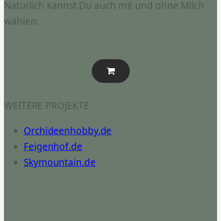
Natürlich kannst Du auch mit und ohne Milch
wählen.
WEITERE PROJEKTE
Orchideenhobby.de
Feigenhof.de
Skymountain.de