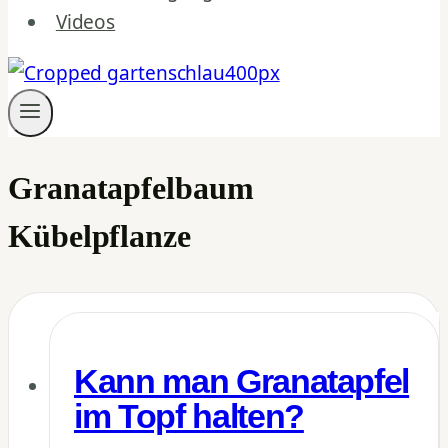
Videos
Granatapfelbaum
Kübelpflanze
Kann man Granatapfel
im Topf halten?