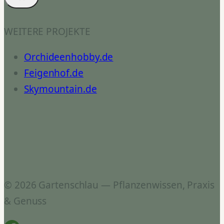
WEITERE PROJEKTE
Orchideenhobby.de
Feigenhof.de
Skymountain.de
© 2026 Gartenschlau — Pflanzenwissen, Praxis
& Genuss