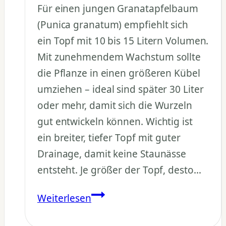
Für einen jungen Granatapfelbaum
(Punica granatum) empfiehlt sich
ein Topf mit 10 bis 15 Litern Volumen.
Mit zunehmendem Wachstum sollte
die Pflanze in einen größeren Kübel
umziehen – ideal sind später 30 Liter
oder mehr, damit sich die Wurzeln
gut entwickeln können. Wichtig ist
ein breiter, tiefer Topf mit guter
Drainage, damit keine Staunässe
entsteht. Je größer der Topf, desto…
Welche
Weiterlesen
Topfgröße