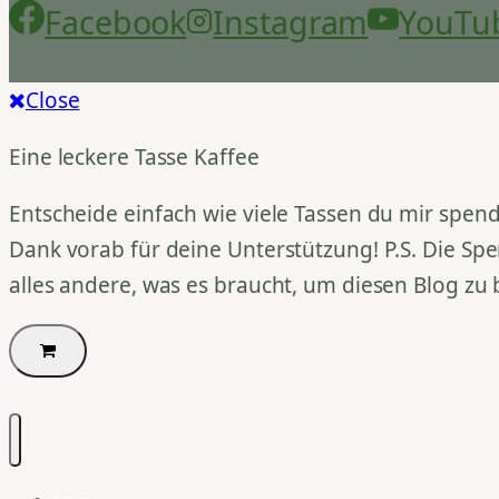
Facebook
Instagram
YouTu
Close
Eine leckere Tasse Kaffee
Entscheide einfach wie viele Tassen du mir spend
Dank vorab für deine Unterstützung! P.S. Die Spe
alles andere, was es braucht, um diesen Blog zu 