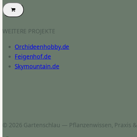
WEITERE PROJEKTE
Orchideenhobby.de
Feigenhof.de
Skymountain.de
© 2026 Gartenschlau — Pflanzenwissen, Praxis 