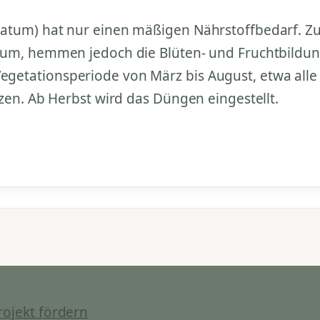
tum) hat nur einen mäßigen Nährstoffbedarf. Zu 
tum, hemmen jedoch die Blüten- und Fruchtbildung
getationsperiode von März bis August, etwa al
zen. Ab Herbst wird das Düngen eingestellt.
rojekt fördern