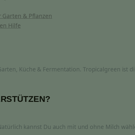
 Garten & Pflanzen
en Hilfe
rten, Küche & Fermentation. Tropicalgreen ist di
ERSTÜTZEN?
 Natürlich kannst Du auch mit und ohne Milch wähl