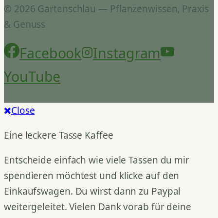
© 2026 Gartenschlau — Pflanzenwissen, Praxis
& Genuss
Facebook
Instagram
YouTube
Close
Eine leckere Tasse Kaffee
Entscheide einfach wie viele Tassen du mir
spendieren möchtest und klicke auf den
Einkaufswagen. Du wirst dann zu Paypal
weitergeleitet. Vielen Dank vorab für deine