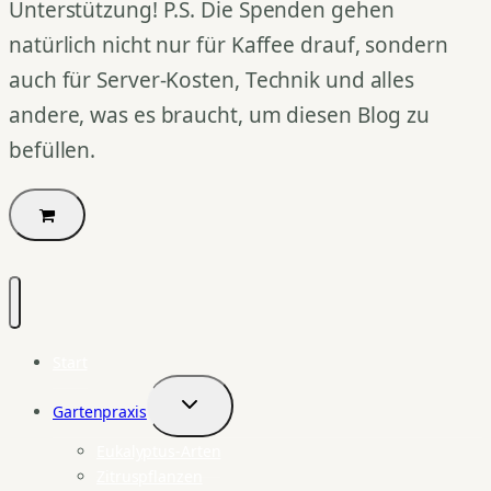
Unterstützung! P.S. Die Spenden gehen
natürlich nicht nur für Kaffee drauf, sondern
auch für Server-Kosten, Technik und alles
andere, was es braucht, um diesen Blog zu
befüllen.
Start
Gartenpraxis
Untermenü
umschalten
Eukalyptus-Arten
Zitruspflanzen