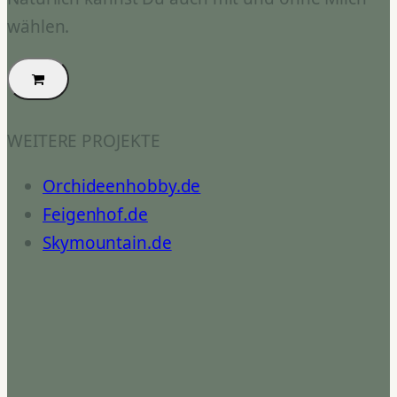
wählen.
WEITERE PROJEKTE
Orchideenhobby.de
Feigenhof.de
Skymountain.de