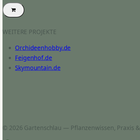
WEITERE PROJEKTE
Orchideenhobby.de
Feigenhof.de
Skymountain.de
© 2026 Gartenschlau — Pflanzenwissen, Praxis 