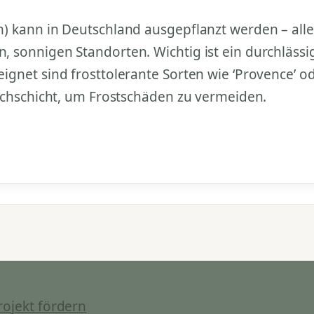
) kann in Deutschland ausgepflanzt werden – alle
 sonnigen Standorten. Wichtig ist ein durchläss
net sind frosttolerante Sorten wie ‘Provence’ oder
lchschicht, um Frostschäden zu vermeiden.
rojekt fördern