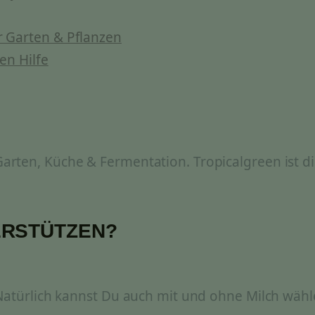
 Garten & Pflanzen
en Hilfe
rten, Küche & Fermentation. Tropicalgreen ist di
ERSTÜTZEN?
 Natürlich kannst Du auch mit und ohne Milch wähl