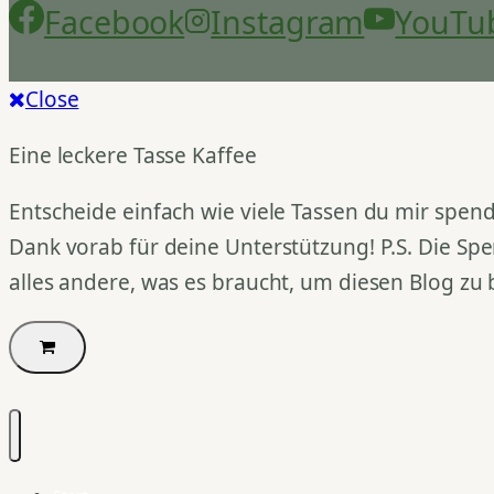
Facebook
Instagram
YouTu
Close
Eine leckere Tasse Kaffee
Entscheide einfach wie viele Tassen du mir spend
Dank vorab für deine Unterstützung! P.S. Die Spe
alles andere, was es braucht, um diesen Blog zu 