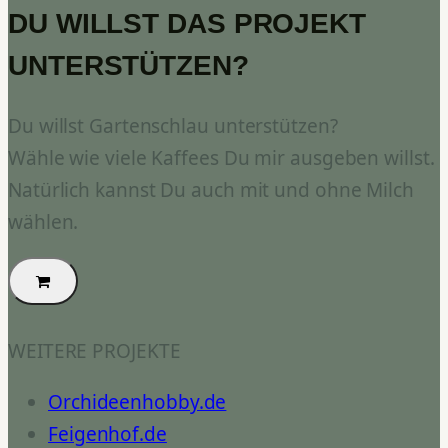
DU WILLST DAS PROJEKT
UNTERSTÜTZEN?
Du willst Gartenschlau unterstützen?
Wähle wie viele Kaffees Du mir ausgeben willst.
Natürlich kannst Du auch mit und ohne Milch
wählen.
WEITERE PROJEKTE
Orchideenhobby.de
Feigenhof.de