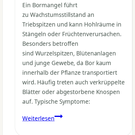
Ein Bormangel führt
zu Wachstumsstillstand an
Triebspitzen und kann Hohlräume in
Stängeln oder Früchtenverursachen.
Besonders betroffen
sind Wurzelspitzen, Blütenanlagen
und junge Gewebe, da Bor kaum
innerhalb der Pflanze transportiert
wird. Häufig treten auch verkrüppelte
Blätter oder abgestorbene Knospen
auf. Typische Symptome:
Wie
Weiterlesen
äußert