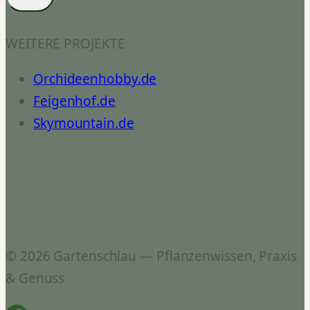
WEITERE PROJEKTE
Orchideenhobby.de
Feigenhof.de
Skymountain.de
© 2026 Gartenschlau — Pflanzenwissen, Praxis
& Genuss