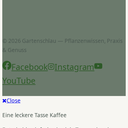
© 2026 Gartenschlau — Pflanzenwissen, Praxis
& Genuss
Facebook
Instagram
YouTube
Close
Eine leckere Tasse Kaffee