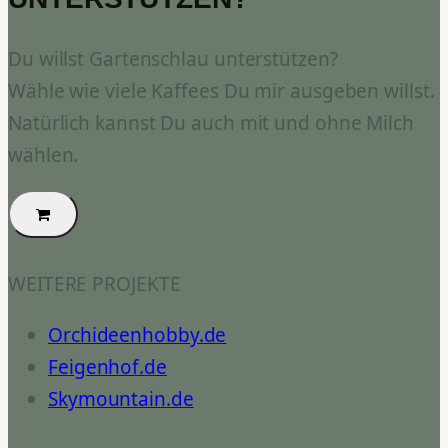
Du willst Gartenschlau unterstützen?
Wähle wie viele Kaffees Du mir ausgeben willst.
Natürlich kannst Du auch mit und ohne Milch
wählen.
WEITERE PROJEKTE
Orchideenhobby.de
Feigenhof.de
Skymountain.de