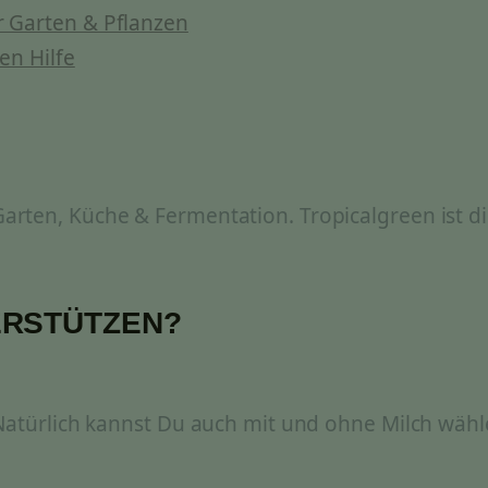
 Garten & Pflanzen
en Hilfe
rten, Küche & Fermentation. Tropicalgreen ist di
ERSTÜTZEN?
 Natürlich kannst Du auch mit und ohne Milch wähl