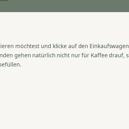
ieren möchtest und klicke auf den Einkaufswagen. 
nden gehen natürlich nicht nur für Kaffee drauf,
befüllen.