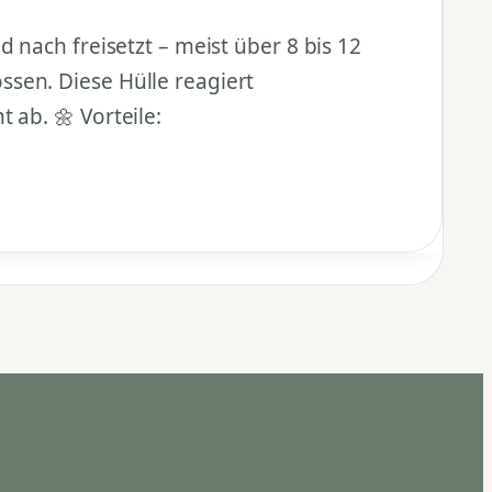
 nach freisetzt – meist über 8 bis 12
ssen. Diese Hülle reagiert
 ab. 🌼 Vorteile: