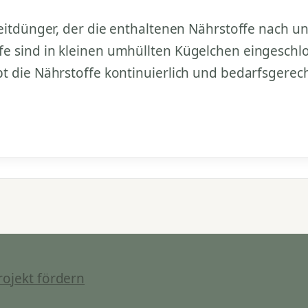
eitdünger, der die enthaltenen Nährstoffe nach und
e sind in kleinen umhüllten Kügelchen eingeschlo
 die Nährstoffe kontinuierlich und bedarfsgerecht
rojekt fördern