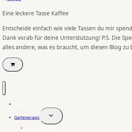
Eine leckere Tasse Kaffee
Entscheide einfach wie viele Tassen du mir spend
Dank vorab für deine Unterstützung! P.S. Die Spe
alles andere, was es braucht, um diesen Blog zu 
Start
Gartenpraxis
Untermenü
umschalten
Eukalyptus-Arten