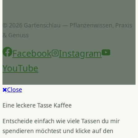
© 2026 Gartenschlau — Pflanzenwissen, Praxis
& Genuss
Facebook
Instagram
YouTube
Close
Eine leckere Tasse Kaffee
Entscheide einfach wie viele Tassen du mir
spendieren möchtest und klicke auf den