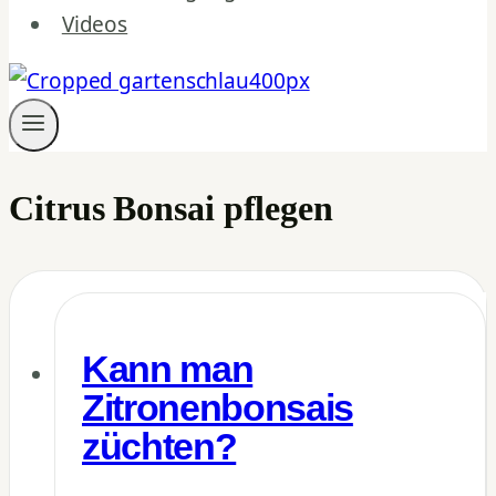
Videos
Citrus Bonsai pflegen
Kann man
Zitronenbonsais
züchten?