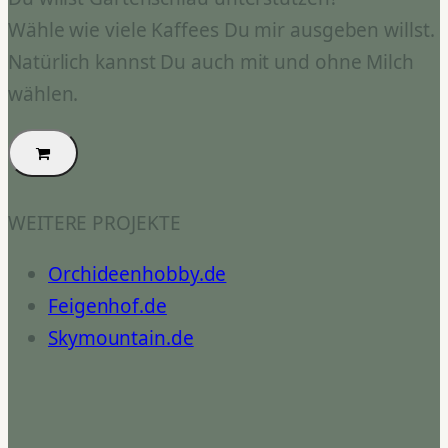
Wähle wie viele Kaffees Du mir ausgeben willst.
Natürlich kannst Du auch mit und ohne Milch
wählen.
WEITERE PROJEKTE
Orchideenhobby.de
Feigenhof.de
Skymountain.de