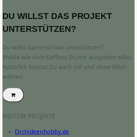
DU WILLST DAS PROJEKT
UNTERSTÜTZEN?
Du willst Gartenschlau unterstützen?
Wähle wie viele Kaffees Du mir ausgeben willst.
Natürlich kannst Du auch mit und ohne Milch
wählen.
WEITERE PROJEKTE
Orchideenhobby.de