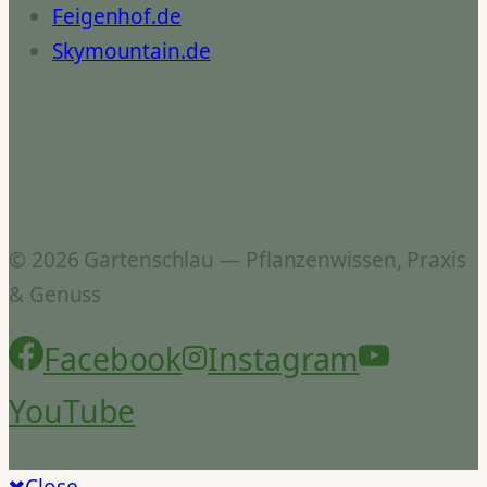
Feigenhof.de
Skymountain.de
© 2026 Gartenschlau — Pflanzenwissen, Praxis
& Genuss
Facebook
Instagram
YouTube