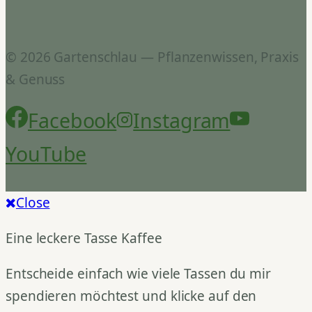
© 2026 Gartenschlau — Pflanzenwissen, Praxis
& Genuss
Facebook
Instagram
YouTube
Close
Eine leckere Tasse Kaffee
Entscheide einfach wie viele Tassen du mir
spendieren möchtest und klicke auf den