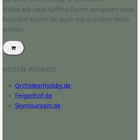
Wähle wie viele Kaffees Du mir ausgeben willst.
Natürlich kannst Du auch mit und ohne Milch
wählen.
WEITERE PROJEKTE
Orchideenhobby.de
Feigenhof.de
Skymountain.de