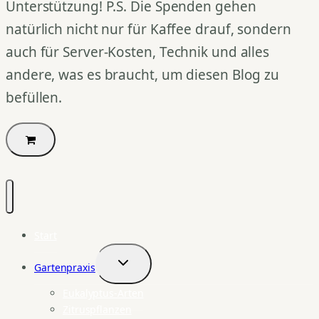
Unterstützung! P.S. Die Spenden gehen
natürlich nicht nur für Kaffee drauf, sondern
auch für Server-Kosten, Technik und alles
andere, was es braucht, um diesen Blog zu
befüllen.
Start
Gartenpraxis
Untermenü
umschalten
Eukalyptus-Arten
Zitruspflanzen