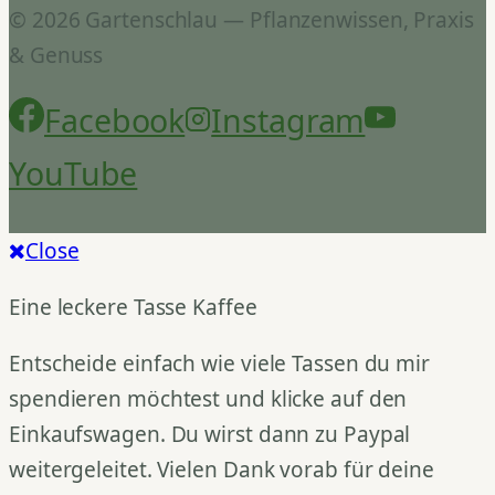
© 2026 Gartenschlau — Pflanzenwissen, Praxis
& Genuss
Facebook
Instagram
YouTube
Close
Eine leckere Tasse Kaffee
Entscheide einfach wie viele Tassen du mir
spendieren möchtest und klicke auf den
Einkaufswagen. Du wirst dann zu Paypal
weitergeleitet. Vielen Dank vorab für deine