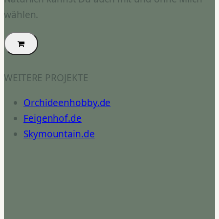
wählen.
WEITERE PROJEKTE
Orchideenhobby.de
Feigenhof.de
Skymountain.de