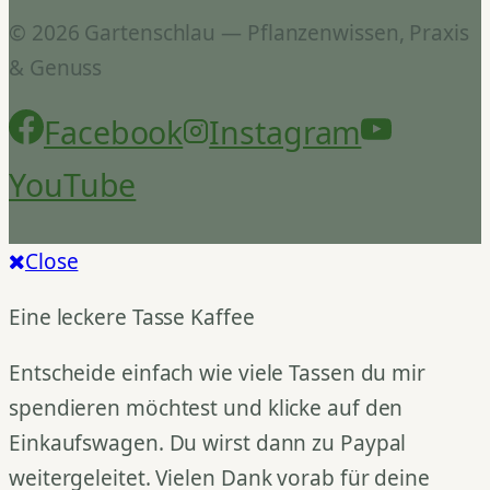
© 2026 Gartenschlau — Pflanzenwissen, Praxis
& Genuss
Facebook
Instagram
YouTube
Close
Eine leckere Tasse Kaffee
Entscheide einfach wie viele Tassen du mir
spendieren möchtest und klicke auf den
Einkaufswagen. Du wirst dann zu Paypal
weitergeleitet. Vielen Dank vorab für deine