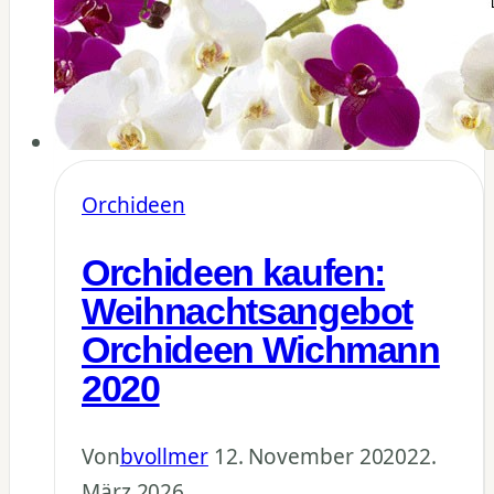
Orchideen
Orchideen kaufen:
Weihnachtsangebot
Orchideen Wichmann
2020
Von
bvollmer
12. November 2020
22.
März 2026