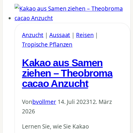
Kletterpflanze
aus
Asien
Anzucht
|
Aussaat
|
Reisen
|
Tropische Pflanzen
Kakao aus Samen
ziehen – Theobroma
cacao Anzucht
Von
bvollmer
14. Juli 2023
12. März
2026
Lernen Sie, wie Sie Kakao