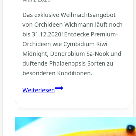
Das exklusive Weihnachtsangebot
von Orchideen Wichmann läuft noch
bis 31.12.2020! Entdecke Premium-
Orchideen wie Cymbidium Kiwi
Midnight, Dendrobium Sa-Nook und
duftende Phalaenopsis-Sorten zu
besonderen Konditionen.
Orchideen
Weiterlesen
kaufen:
Weihnachtsangebot
Orchideen
Wichmann