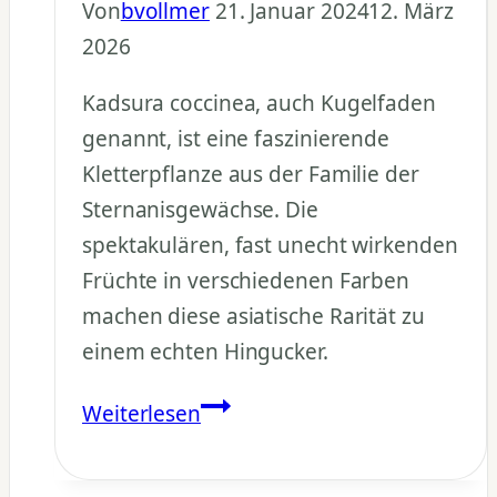
Von
bvollmer
21. Januar 2024
12. März
2026
Kadsura coccinea, auch Kugelfaden
genannt, ist eine faszinierende
Kletterpflanze aus der Familie der
Sternanisgewächse. Die
spektakulären, fast unecht wirkenden
Früchte in verschiedenen Farben
machen diese asiatische Rarität zu
einem echten Hingucker.
Kadsura
Weiterlesen
coccinea:
Exotische