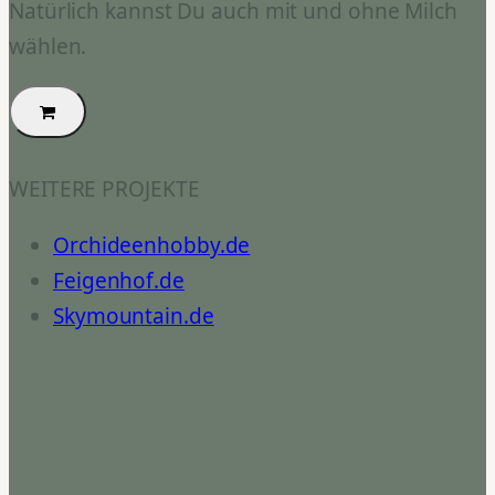
Natürlich kannst Du auch mit und ohne Milch
wählen.
WEITERE PROJEKTE
Orchideenhobby.de
Feigenhof.de
Skymountain.de