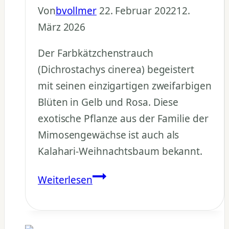
Von
bvollmer
22. Februar 2022
12.
März 2026
Der Farbkätzchenstrauch
(Dichrostachys cinerea) begeistert
mit seinen einzigartigen zweifarbigen
Blüten in Gelb und Rosa. Diese
exotische Pflanze aus der Familie der
Mimosengewächse ist auch als
Kalahari-Weihnachtsbaum bekannt.
Farbkätzchenstrauch
Weiterlesen
pflegen
–
Dichrostachys