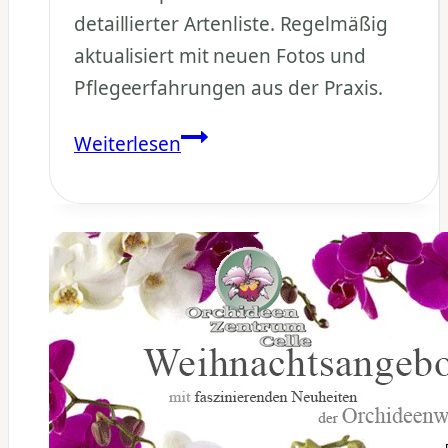
detaillierter Artenliste. Regelmäßig
aktualisiert mit neuen Fotos und
Pflegeerfahrungen aus der Praxis.
Phalaenopsis
Weiterlesen
Naturformen:
Komplette
Artenliste
&
Pflegetipps