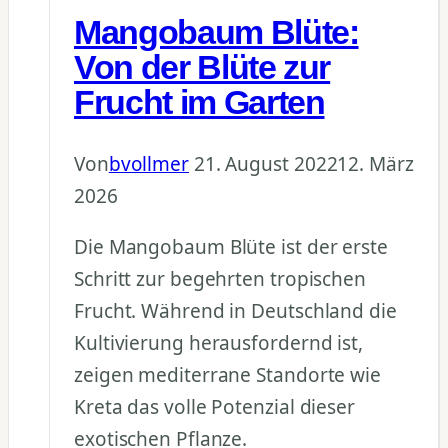
Mangobaum Blüte:
Von der Blüte zur
Frucht im Garten
Von
bvollmer
21. August 2022
12. März
2026
Die Mangobaum Blüte ist der erste
Schritt zur begehrten tropischen
Frucht. Während in Deutschland die
Kultivierung herausfordernd ist,
zeigen mediterrane Standorte wie
Kreta das volle Potenzial dieser
exotischen Pflanze.