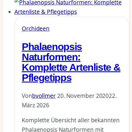
cinerea
Tipps
Orchideen
Phalaenopsis
Naturformen:
Komplette Artenliste &
Pflegetipps
Von
bvollmer
20. November 2020
22.
März 2026
Komplette Übersicht aller bekannten
Phalaenopsis Naturformen mit