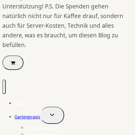
Unterstützung! P.S. Die Spenden gehen
natürlich nicht nur für Kaffee drauf, sondern
auch für Server-Kosten, Technik und alles
andere, was es braucht, um diesen Blog zu
befüllen.
Start
Gartenpraxis
Untermenü
umschalten
Eukalyptus-Arten
Zitruspflanzen