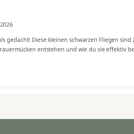
 2026
 gedacht! Diese kleinen schwarzen Fliegen sind zw
 Trauermücken entstehen und wie du sie effektiv b