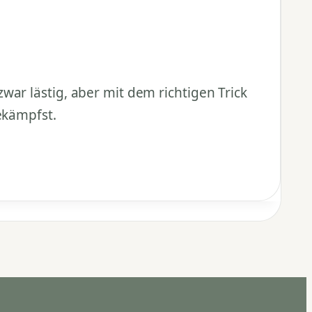
ar lästig, aber mit dem richtigen Trick
ekämpfst.