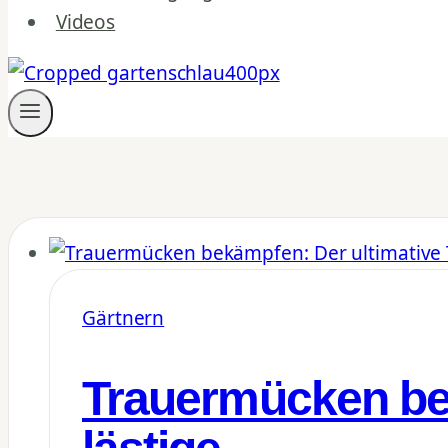
Videos
Gärtnern
Trauermücken bek