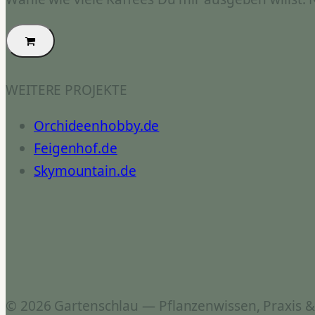
WEITERE PROJEKTE
Orchideenhobby.de
Feigenhof.de
Skymountain.de
© 2026 Gartenschlau — Pflanzenwissen, Praxis 