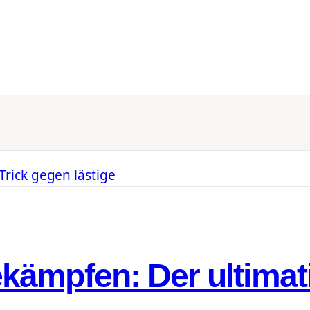
ämpfen: Der ultimati