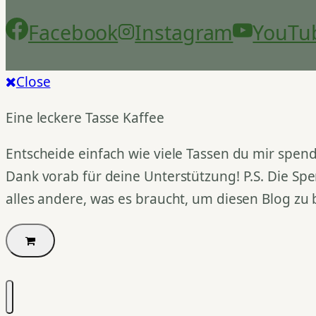
Facebook
Instagram
YouTu
Close
Eine leckere Tasse Kaffee
Entscheide einfach wie viele Tassen du mir spend
Dank vorab für deine Unterstützung! P.S. Die Spe
alles andere, was es braucht, um diesen Blog zu 