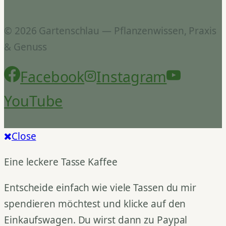
© 2026 Gartenschlau — Pflanzenwissen, Praxis
& Genuss
Facebook
Instagram
YouTube
Close
Eine leckere Tasse Kaffee
Entscheide einfach wie viele Tassen du mir
spendieren möchtest und klicke auf den
Einkaufswagen. Du wirst dann zu Paypal