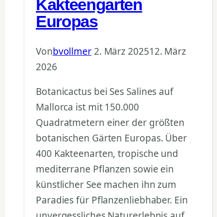
Kakteengarten
Europas
Von
bvollmer
2. März 2025
12. März
2026
Botanicactus bei Ses Salines auf
Mallorca ist mit 150.000
Quadratmetern einer der größten
botanischen Gärten Europas. Über
400 Kakteenarten, tropische und
mediterrane Pflanzen sowie ein
künstlicher See machen ihn zum
Paradies für Pflanzenliebhaber. Ein
unvergessliches Naturerlebnis auf