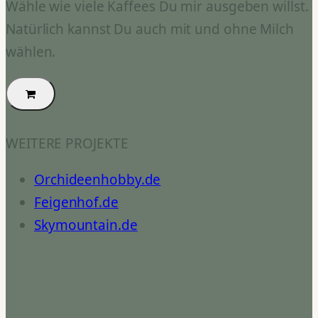
Wähle wie viele Kaffees Du mir ausgeben willst.
Natürlich kannst Du auch mit und ohne Milch
wählen.
WEITERE PROJEKTE
Orchideenhobby.de
Feigenhof.de
Skymountain.de