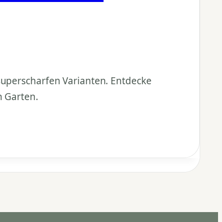
 superscharfen Varianten. Entdecke
n Garten.