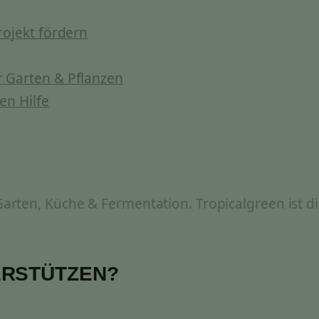
rojekt fördern
 Garten & Pflanzen
en Hilfe
rten, Küche & Fermentation. Tropicalgreen ist di
ERSTÜTZEN?