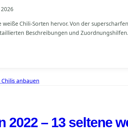
 2026
e weiße Chili-Sorten hervor. Von der superscharfe
detaillierten Beschreibungen und Zuordnungshilfen
n 2022 – 13 seltene w