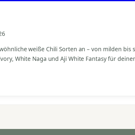
26
wöhnliche weiße Chili Sorten an – von milden bis
Ivory, White Naga und Aji White Fantasy für deine