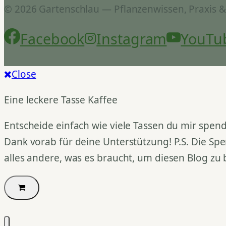
© 2026 Gartenschlau — Pflanzenwissen, Praxis 
Facebook
Instagram
YouTu
Close
Eine leckere Tasse Kaffee
Entscheide einfach wie viele Tassen du mir spend
Dank vorab für deine Unterstützung! P.S. Die Spe
alles andere, was es braucht, um diesen Blog zu 