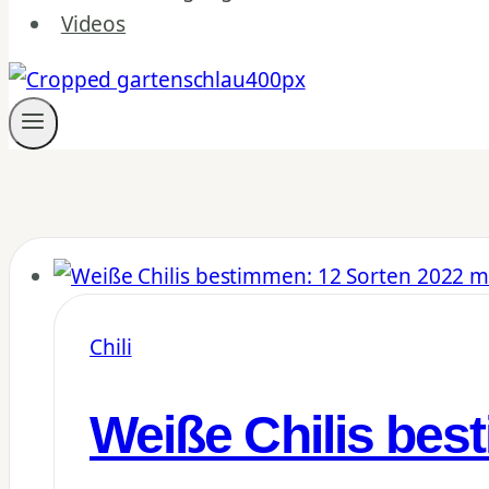
Videos
Chili
Weiße Chilis bes