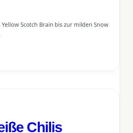
n Yellow Scotch Brain bis zur milden Snow
.
eiße Chilis