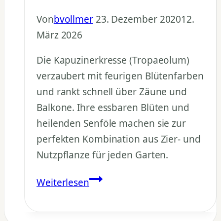
Von
bvollmer
23. Dezember 2020
12.
März 2026
Die Kapuzinerkresse (Tropaeolum)
verzaubert mit feurigen Blütenfarben
und rankt schnell über Zäune und
Balkone. Ihre essbaren Blüten und
heilenden Senföle machen sie zur
perfekten Kombination aus Zier- und
Nutzpflanze für jeden Garten.
Kapuzinerkresse
Weiterlesen
pflanzen
–