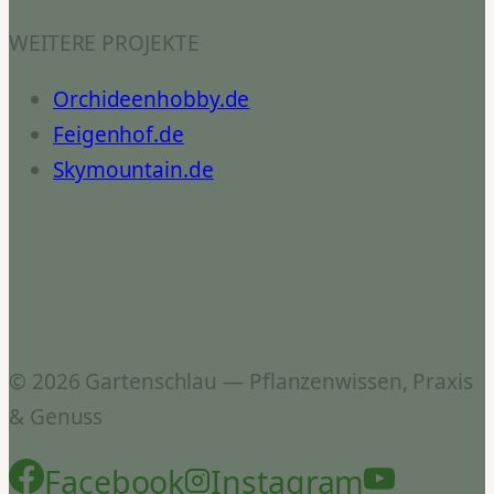
WEITERE PROJEKTE
Orchideenhobby.de
Feigenhof.de
Skymountain.de
© 2026 Gartenschlau — Pflanzenwissen, Praxis
& Genuss
Facebook
Instagram