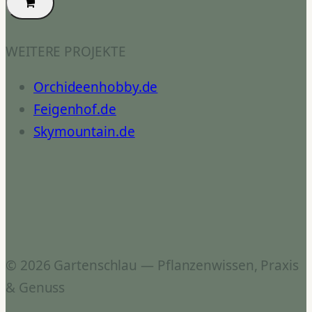
WEITERE PROJEKTE
Orchideenhobby.de
Feigenhof.de
Skymountain.de
© 2026 Gartenschlau — Pflanzenwissen, Praxis
& Genuss