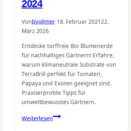
2024
Von
bvollmer
18. Februar 2021
22.
März 2026
Entdecke torffreie Bio Blumenerde
für nachhaltiges Gärtnern! Erfahre,
warum klimaneutrale Substrate von
TerraBrill perfekt für Tomaten,
Papaya und Exoten geeignet sind.
Praxiserprobte Tipps für
umweltbewusstes Gärtnern.
Torffreie
Weiterlesen
Bio