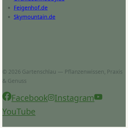
Feigenhof.de
Skymountain.de
© 2026 Gartenschlau — Pflanzenwissen, Praxis
& Genuss
Facebook
Instagram
YouTube