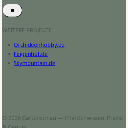
WEITERE PROJEKTE
Orchideenhobby.de
Feigenhof.de
Skymountain.de
© 2026 Gartenschlau — Pflanzenwissen, Praxis
& Genuss