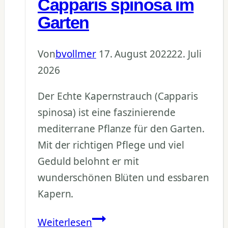
Capparis spinosa im
Garten
Von
bvollmer
17. August 2022
22. Juli
2026
Der Echte Kapernstrauch (Capparis
spinosa) ist eine faszinierende
mediterrane Pflanze für den Garten.
Mit der richtigen Pflege und viel
Geduld belohnt er mit
wunderschönen Blüten und essbaren
Kapern.
Kapernstrauch
Weiterlesen