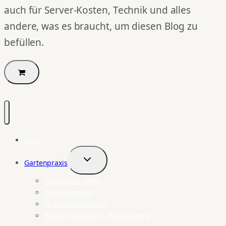
auch für Server-Kosten, Technik und alles
andere, was es braucht, um diesen Blog zu
befüllen.
Start
Gartenpraxis
Untermenü
umschalten
Eukalyptus-Arten
Zitruspflanzen
Granatapfelsorten
Pistazie pflanzen – Pistacia vera