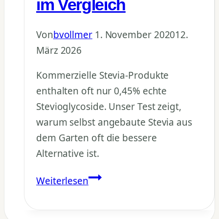
im Vergleich
Von
bvollmer
1. November 2020
12.
März 2026
Kommerzielle Stevia-Produkte
enthalten oft nur 0,45% echte
Stevioglycoside. Unser Test zeigt,
warum selbst angebaute Stevia aus
dem Garten oft die bessere
Alternative ist.
Stevia
Weiterlesen
Süßkraft
Test: