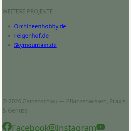
WEITERE PROJEKTE
Orchideenhobby.de
Feigenhof.de
Skymountain.de
© 2026 Gartenschlau — Pflanzenwissen, Praxis
& Genuss
Facebook
Instagram