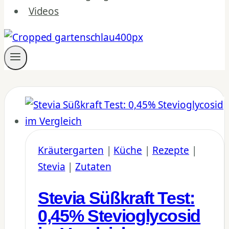
Videos
Kräutergarten
|
Küche
|
Rezepte
|
Stevia
|
Zutaten
Stevia Süßkraft Test:
0,45% Stevioglycosid